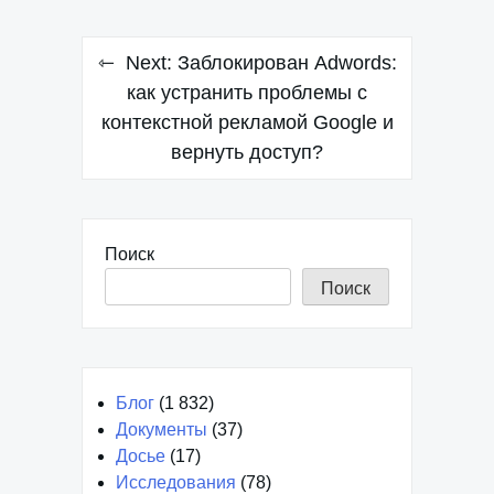
Навигация
Next:
Заблокирован Adwords:
по
как устранить проблемы с
контекстной рекламой Google и
записям
вернуть доступ?
Поиск
Поиск
Блог
(1 832)
Документы
(37)
Досье
(17)
Исследования
(78)