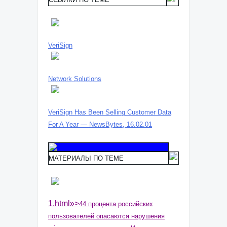
VeriSign
Network Solutions
VeriSign Has Been Selling Customer Data
For A Year — NewsBytes, 16.02.01
МАТЕРИАЛЫ ПО ТЕМЕ
1.html»>
44 процента российских
пользователей опасаются нарушения