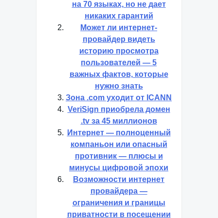
на 70 языках, но не дает
никаких гарантий
Может ли интернет-
провайдер видеть
историю просмотра
пользователей — 5
важных фактов, которые
нужно знать
Зона .com уходит от ICANN
VeriSign приобрела домен
.tv за 45 миллионов
Интернет — полноценный
компаньон или опасный
противник — плюсы и
минусы цифровой эпохи
Возможности интернет
провайдера —
ограничения и границы
приватности в посещении