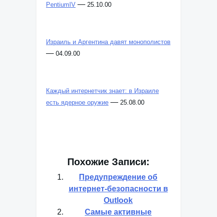
Ситуация на Ближнем Востоке не
помешает выпуску процессоров
—
PentiumIV
25.10.00
Израиль и Аргентина давят монополистов
—
04.09.00
Каждый интернетчик знает: в Израиле
—
есть ядерное оружие
25.08.00
Похожие Записи:
Предупреждение об