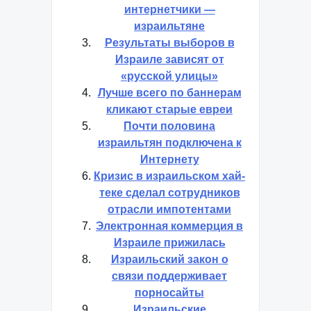
интернет-безопасности в
Outlook
Самые активные
интернетчики —
израильтяне
Результаты выборов в
Израиле зависят от
«русской улицы»
Лучше всего по баннерам
кликают старые евреи
Почти половина
израильтян подключена к
Интернету
Кризис в израильском хай-
теке сделал сотрудников
отрасли импотентами
Электронная коммерция в
Израиле прижилась