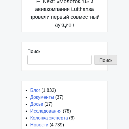
записям
Next:
«Молоток.ru» и
авиакомпания Lufthansa
провели первый совместный
аукцион
Поиск
Поиск
Блог
(1 832)
Документы
(37)
Досье
(17)