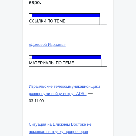
евро.
ССЫЛКИ ПО ТЕМЕ
«Деловой Израиль»
МАТЕРИАЛЫ ПО ТЕМЕ
Израильские телекоммуникационщики
—
развернули войну вокруг ADSL
03.11.00