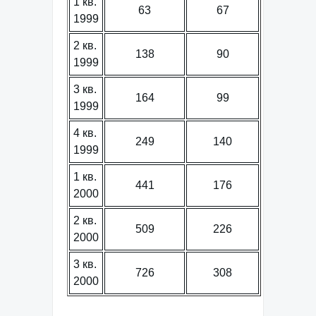
1 кв.
63
67
1999
2 кв.
138
90
1999
3 кв.
164
99
1999
4 кв.
249
140
1999
1 кв.
441
176
2000
2 кв.
509
226
2000
3 кв.
726
308
2000