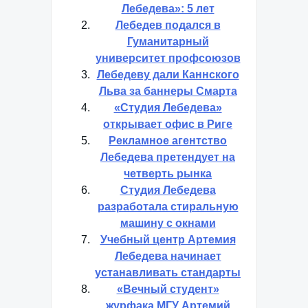
Лебедева»: 5 лет
Лебедев подался в
Гуманитарный
университет профсоюзов
Лебедеву дали Каннского
Льва за баннеры Смарта
«Студия Лебедева»
открывает офис в Риге
Рекламное агентство
Лебедева претендует на
четверть рынка
Студия Лебедева
разработала стиральную
машину с окнами
Учебный центр Артемия
Лебедева начинает
устанавливать стандарты
«Вечный студент»
журфака МГУ Артемий