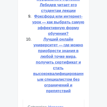
Лебедев читает его
студентам лекции
Фоксфорд или интернет-
урок — как выбрать самую
эффективную форму
обучения?
Лучший онлайн
университет — где можно
приобрести знания в
любой точке мира,
получить сертификат и
стать
высококвалифицированн
ым специалистом без
ограничений и
препятствий