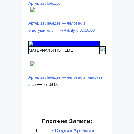
Артемий Лебедев
Артемий Лебедев — человек и
огнетушитель — «@-daily», 02.10.00
МАТЕРИАЛЫ ПО ТЕМЕ
Артемий Лебедев — человек и товарный
—
знак
27.09.00
Похожие Записи:
«Студия Артемия