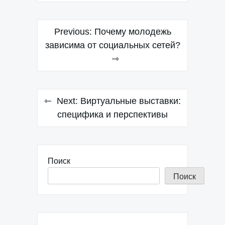
Навигация
Previous:
Почему молодежь
по
зависима от социальных сетей?
записям
Next:
Виртуальные выставки:
специфика и перспективы
Поиск
Поиск