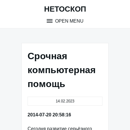
Skip
НЕТОСКОП
to
content
OPEN MENU
Срочная
компьютерная
помощь
14.02.2023
2014-07-20 20:58:16
Сегодня развитие серьёзного