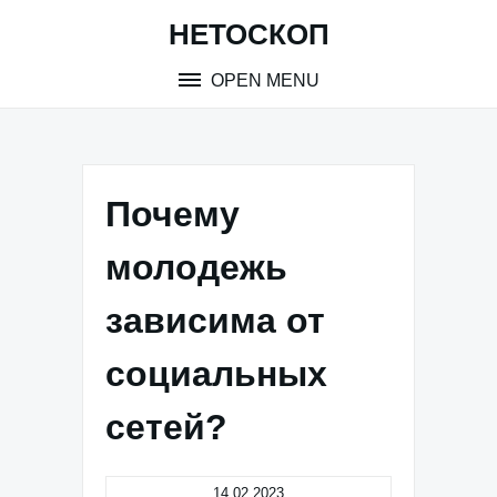
Skip
НЕТОСКОП
to
content
OPEN MENU
Почему
молодежь
зависима от
социальных
сетей?
14.02.2023