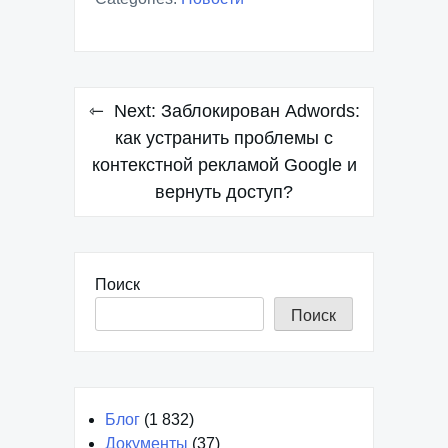
Навигация
Next:
Заблокирован Adwords:
по
как устранить проблемы с
контекстной рекламой Google и
записям
вернуть доступ?
Поиск
Поиск
Блог
(1 832)
Документы
(37)