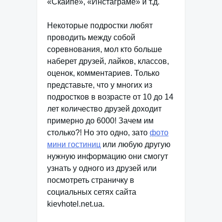
«Скайпе», «Инстаграме» и т.д.
Некоторые подростки любят
проводить между собой
соревнования, мол кто больше
наберет друзей, лайков, классов,
оценок, комментариев. Только
представьте, что у многих из
подростков в возрасте от 10 до 14
лет количество друзей доходит
примерно до 6000! Зачем им
столько?! Но это одно, зато
фото
мини гостиниц
или любую другую
нужную информацию они смогут
узнать у одного из друзей или
посмотреть страничку в
социальных сетях сайта
kievhotel.net.ua.