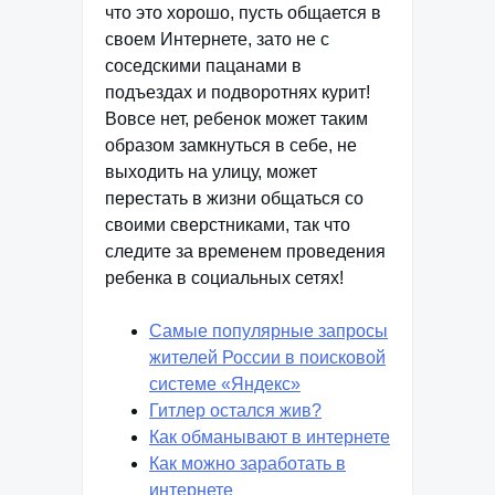
что это хорошо, пусть общается в
своем Интернете, зато не с
соседскими пацанами в
подъездах и подворотнях курит!
Вовсе нет, ребенок может таким
образом замкнуться в себе, не
выходить на улицу, может
перестать в жизни общаться со
своими сверстниками, так что
следите за временем проведения
ребенка в социальных сетях!
Самые популярные запросы
жителей России в поисковой
системе «Яндекс»
Гитлер остался жив?
Как обманывают в интернете
Как можно заработать в
интернете