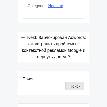
Categories:
Новости
Навигация
Next:
Заблокирован Adwords:
по
как устранить проблемы с
контекстной рекламой Google и
записям
вернуть доступ?
Поиск
Поиск