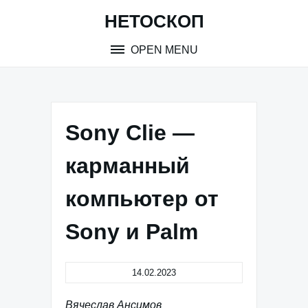
Skip
НЕТОСКОП
to
content
OPEN MENU
Sony Clie —
карманный
компьютер от
Sony и Palm
14.02.2023
Вячеслав Ансимов