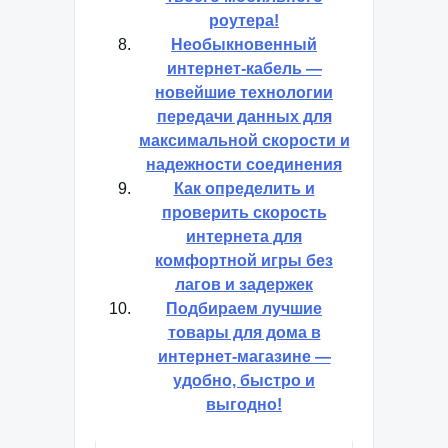
роутера!
Необыкновенный
интернет-кабель —
новейшие технологии
передачи данных для
максимальной скорости и
надежности соединения
Как определить и
проверить скорость
интернета для
комфортной игры без
лагов и задержек
Подбираем лучшие
товары для дома в
интернет-магазине —
удобно, быстро и
выгодно!