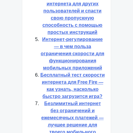
интернета для других
пользователей и спасти
свою пропускную
способность с помощью
простых инструкций
Интернет-регулирование
— в чем польза
ограничения скорости для
функционирования
мобильных приложений
Бесплатный тест скорости
интернета для Free Fire —
как узнать, насколько
быстро загрузится игра?
Безлимитный интернет
без ограничений и
ежемесячных платежей —
лучшее решение для
твоего мобильного