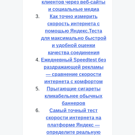
клиентов через веб-сайты
и социальные медиа
Как точно измерить
скорость интернета с
помощью Яндекс.Теста
для максимально быстрой
и удобной оценки
качества соединения
Ежедневный Speedtest без
раздражающей рекламы
— сравнение скорости
интернета с комфортом
Прыгающие сигареты
кликабельнее обычных
баннеров
Самый точный тест
скорости интернета на
платформе Яндекс —
определите реальную