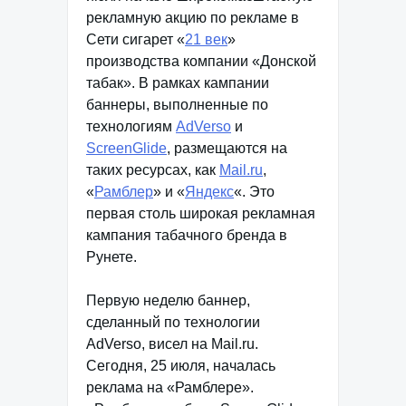
рекламную акцию по рекламе в
Сети сигарет «
21 век
»
производства компании «Донской
табак». В рамках кампании
баннеры, выполненные по
технологиям
AdVerso
и
ScreenGlide
, размещаются на
таких ресурсах, как
Mail.ru
,
«
Рамблер
» и «
Яндекс
«. Это
первая столь широкая рекламная
кампания табачного бренда в
Рунете.
Первую неделю баннер,
сделанный по технологии
AdVerso, висел на Mail.ru.
Сегодня, 25 июля, началась
реклама на «Рамблере».