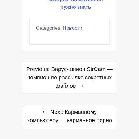
нужно знать
Categories:
Новости
Навигация
Previous:
Вирус-шпион SirCam —
по
чемпион по рассылке секретных
файлов
записям
Next:
Карманному
компьютеру — карманное порно