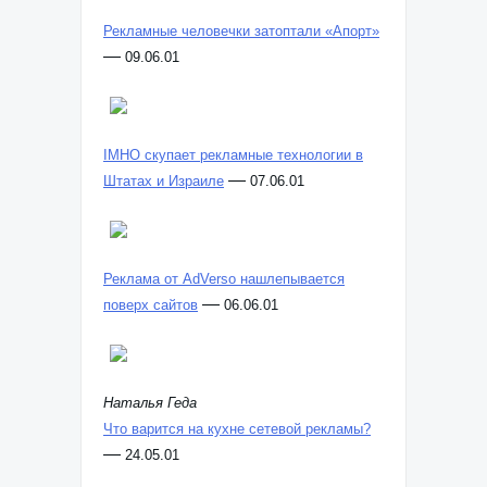
Рекламные человечки затоптали «Апорт»
—
09.06.01
IMHO скупает рекламные технологии в
—
Штатах и Израиле
07.06.01
Реклама от AdVerso нашлепывается
—
поверх сайтов
06.06.01
Наталья Геда
Что варится на кухне сетевой рекламы?
—
24.05.01