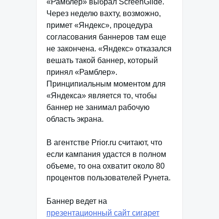
«Рамблер» выбрал ScreenGlide.
Через неделю вахту, возможно,
примет «Яндекс», процедура
согласования баннеров там еще
не закончена. «Яндекс» отказался
вешать такой баннер, который
принял «Рамблер».
Принципиальным моментом для
«Яндекса» является то, чтобы
баннер не занимал рабочую
область экрана.
В агентстве Prior.ru считают, что
если кампания удастся в полном
объеме, то она охватит около 80
процентов пользователей Рунета.
Баннер ведет на
презентационный сайт сигарет