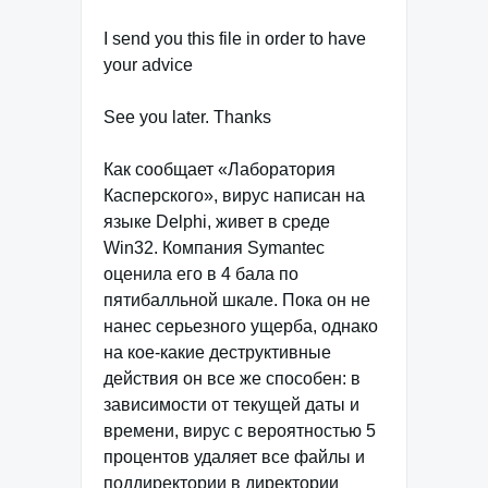
I send you this file in order to have
your advice
See you later. Thanks
Как сообщает «Лаборатория
Касперского», вирус написан на
языке Delphi, живет в среде
Win32. Компания Symantec
оценила его в 4 бала по
пятибалльной шкале. Пока он не
нанес серьезного ущерба, однако
на кое-какие деструктивные
действия он все же способен: в
зависимости от текущей даты и
времени, вирус с вероятностью 5
процентов удаляет все файлы и
поддиректории в директории