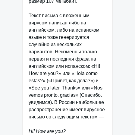
размер 107 мегабайт.
Текст письма с вложенным
вирусом написан либо на
английском, либо на испанском
языке и тоже генерируется
случайно из нескольких
вариантов. Неизменны только
первая и последняя фраза на
английском или испанском: «Hi!
How are you?» или «Hola como
estas?» («Привет, как дела?») и
«See you later. Thanks» или «Nos
vemos pronto, gracias» (Спасибо,
увидимся). В России наибольшее
распространение имеет вирусное
письмо со следующим текстом —
Hi! How are you?