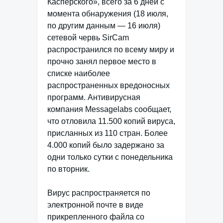
Касперского», всего за 6 дней с
момента обнаружения (18 июля,
по другим данным — 16 июля)
сетевой червь SirCam
распространился по всему миру и
прочно занял первое место в
списке наиболее
распространенных вредоносных
программ. Антивирусная
компания Messagelabs сообщает,
что отловила 11.500 копий вируса,
присланных из 110 стран. Более
4.000 копий было задержано за
одни только сутки с понедельника
по вторник.
Вирус распространяется по
электронной почте в виде
прикрепленного файла со