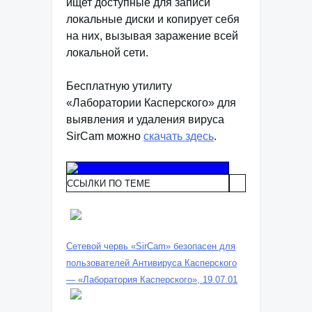
ищет доступные для записи
локальные диски и копирует себя
на них, вызывая заражение всей
локальной сети.
Бесплатную утилиту
«Лаборатории Касперского» для
выявления и удаления вируса
SirCam можно
скачать здесь
.
ССЫЛКИ ПО ТЕМЕ
Сетевой червь «SirCam» безопасен для
пользователей Антивируса Касперского
— «Лаборатория Касперского», 19.07.01