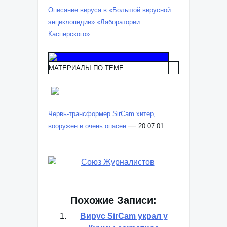
Описание вируса в «Большой вирусной
энциклопедии» «Лаборатории
Касперского»
МАТЕРИАЛЫ ПО ТЕМЕ
Червь-трансформер SirCam хитер,
—
вооружен и очень опасен
20.07.01
Похожие Записи:
Вирус SirCam украл у