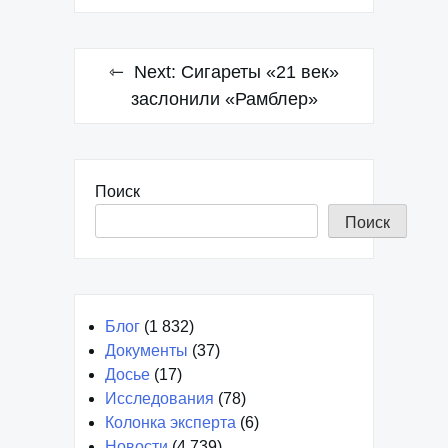
Next:
Сигареты «21 век»
заслонили «Рамблер»
Поиск
Поиск
Блог
(1 832)
Документы
(37)
Досье
(17)
Исследования
(78)
Колонка эксперта
(6)
Новости
(4 739)