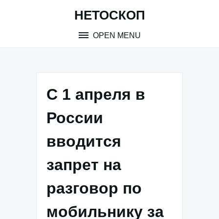
Skip
НЕТОСКОП
to
content
OPEN MENU
С 1 апреля в
России
вводится
запрет на
разговор по
мобильнику за