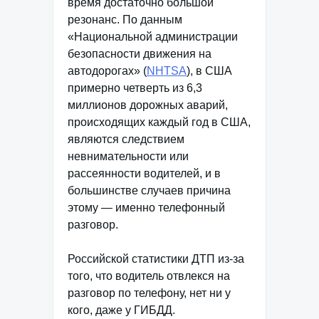
время достаточно большой
резонанс. По данным
«Национальной администрации
безопасности движения на
автодорогах» (
NHTSA
), в США
примерно четверть из 6,3
миллионов дорожных аварий,
происходящих каждый год в США,
являются следствием
невнимательности или
рассеянности водителей, и в
большинстве случаев причина
этому — именно телефонный
разговор.
Российской статистики ДТП из-за
того, что водитель отвлекся на
разговор по телефону, нет ни у
кого, даже у ГИБДД.