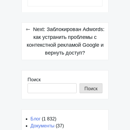
Навигация
Next:
Заблокирован Adwords:
по
как устранить проблемы с
контекстной рекламой Google и
записям
вернуть доступ?
Поиск
Поиск
Блог
(1 832)
Документы
(37)