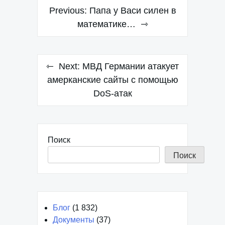
Навигация
Previous:
Папа у Васи силен в
по
математике…
записям
Next:
МВД Германии атакует
амерканские сайты с помощью
DoS-атак
Поиск
Поиск
Блог
(1 832)
Документы
(37)