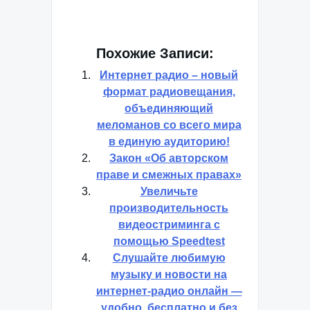
Похожие Записи:
Интернет радио – новый
формат радиовещания,
объединяющий
меломанов со всего мира
в единую аудиторию!
Закон «Об авторском
праве и смежных правах»
Увеличьте
производительность
видеостриминга с
помощью Speedtest
Слушайте любимую
музыку и новости на
интернет-радио онлайн —
удобно, бесплатно и без