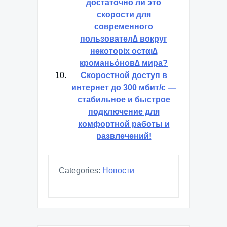
достаточно ли это
скорости для
современного
пользовател∆ вокруг
некоторіх остαι∆
кроманьόнов∆ мира?
Скоростной доступ в
интернет до 300 мбит/с —
стабильное и быстрое
подключение для
комфортной работы и
развлечений!
Categories:
Новости