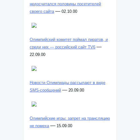
недосчитался половины посетителей
—
своего сайта
02.10.00
Олимпийский комитет поймал пиратов, и
—
среди них — российский сайт TV6
22.09.00
Новости Олимпиады рассылают в виде
—
SMS-сообщений
20.09.00
Олимпийские игры: запрет на трансляцию
—
не помеха
15.09.00