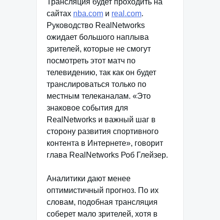
Трансляция будет проходить на
сайтах
nba.com
и
real.com
.
Руководство RealNetworks
ожидает большого наплыва
зрителей, которые не смогут
посмотреть этот матч по
телевидению, так как он будет
транслироваться только по
местным телеканалам. «Это
знаковое события для
RealNetworks и важный шаг в
сторону развития спортивного
контента в Интернете», говорит
глава RealNetworks Роб Глейзер.
Аналитики дают менее
оптимистичный прогноз. По их
словам, подобная трансляция
соберет мало зрителей, хотя в