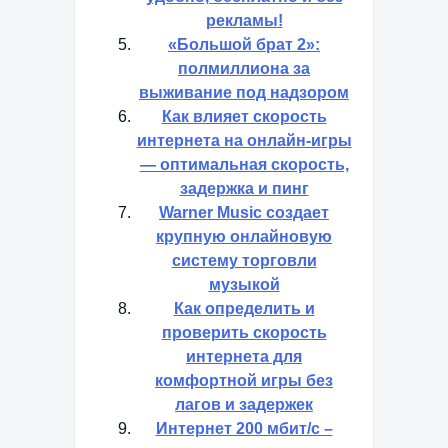
рекламы!
«Большой брат 2»:
полмиллиона за
выживание под надзором
Как влияет скорость
интернета на онлайн-игры
— оптимальная скорость,
задержка и пинг
Warner Music создает
крупную онлайновую
систему торговли
музыкой
Как определить и
проверить скорость
интернета для
комфортной игры без
лагов и задержек
Интернет 200 мбит/с –