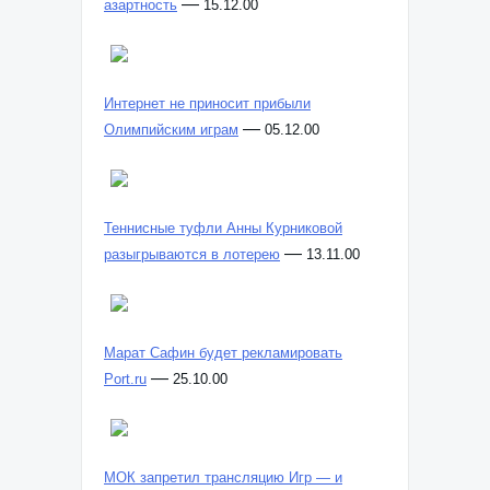
—
азартность
15.12.00
Интернет не приносит прибыли
—
Олимпийским играм
05.12.00
Теннисные туфли Анны Курниковой
—
разыгрываются в лотерею
13.11.00
Марат Сафин будет рекламировать
—
Port.ru
25.10.00
МОК запретил трансляцию Игр — и