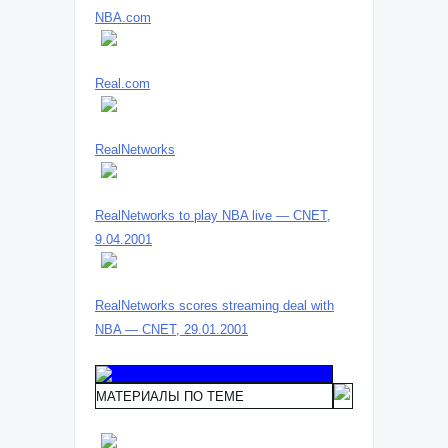
NBA.com
Real.com
RealNetworks
RealNetworks to play NBA live — CNET,
9.04.2001
RealNetworks scores streaming deal with
NBA — CNET, 29.01.2001
МАТЕРИАЛЫ ПО ТЕМЕ