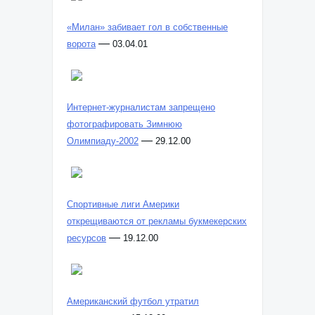
«Милан» забивает гол в собственные
—
ворота
03.04.01
Интернет-журналистам запрещено
фотографировать Зимнюю
—
Олимпиаду-2002
29.12.00
Спортивные лиги Америки
открещиваются от рекламы букмекерских
—
ресурсов
19.12.00
Американский футбол утратил