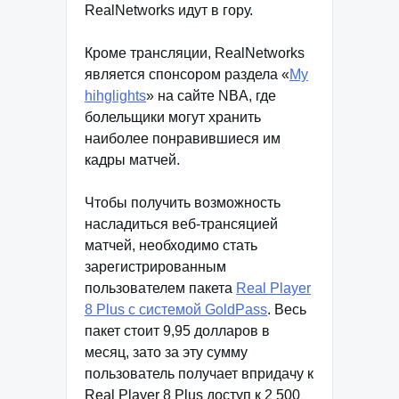
RealNetworks идут в гору.
Кроме трансляции, RealNetworks
является спонсором раздела «
My
hihglights
» на сайте NBA, где
болельщики могут хранить
наиболее понравившиеся им
кадры матчей.
Чтобы получить возможность
насладиться веб-трансяцией
матчей, необходимо стать
зарегистрированным
пользователем пакета
Real Player
8 Plus c системой GoldPass
. Весь
пакет стоит 9,95 долларов в
месяц, зато за эту сумму
пользователь получает впридачу к
Real Player 8 Plus доступ к 2 500