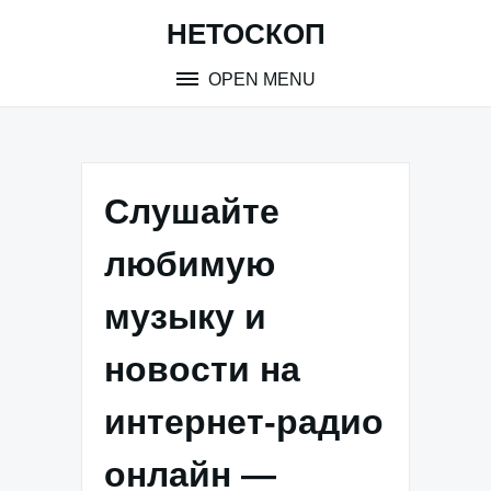
Skip
НЕТОСКОП
to
content
OPEN MENU
Слушайте
любимую
музыку и
новости на
интернет-радио
онлайн —