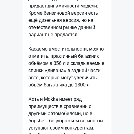
придает динамичности модели.
Кроме бензиновой версии есть
ещё дизельная версия, но на
отечественном рынке данный
вариант не продается.
Касаемо вместительности, можно
отметить, практичный багажник
объёмом в 356 л и складываемые
спинки «дивана» в задней части
авто, которые могут увеличить
объём багажника до 1300 л.
Хоть и Mokka имеет ряд
преимуществ в сравнении с
другими автомобилями, но в
борьбе с бездорожьем во многом
уступают своим конкурентам.