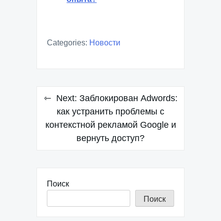
Categories:
Новости
Навигация
Next:
Заблокирован Adwords:
по
как устранить проблемы с
контекстной рекламой Google и
записям
вернуть доступ?
Поиск
Поиск