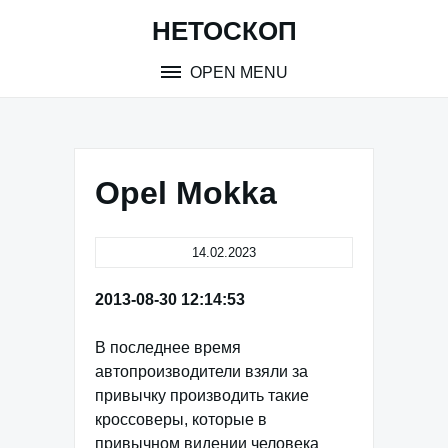
Skip
НЕТОСКОП
to
content
OPEN MENU
Opel Mokka
14.02.2023
2013-08-30 12:14:53
В последнее время
автопроизводители взяли за
привычку производить такие
кроссоверы, которые в
привычном видении человека