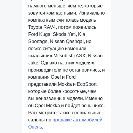
намного меньше, чем те, которые
зовутся компактными. Изначально
компактным считалась модель
Toyota RAV4, потом появились
Ford Kuga, Skoda Yeti, Kia
Sportage, Nissan Qashqai, но
позже ситуацию изменили
«малыши» Mitsubishi ASX, Nissan
Juke. Однако на этих моделях
производители не остановились, и
компания Opel и Ford
представили Mokka и EcoSport,
которые более крохотные, чем
вышеназванные модели. Именно
об Opel Mokka и пойдет речь ниже.
Рассмотрите также специальные
салоны по
продаже автомобилей
Опель
.