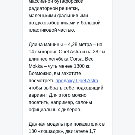
массивной бутафорской
радиаторной решетки,
маленькими фальшивыми
воздухозаборниками и большой
пластиковой частью.
Длина машины – 4,28 метра – на
14 см короче Opel Astra и на 28 см
длиннее хетчбека Corsa. Вес
Mokka – чуть менее 1300 кг.
Возможно, вы захотите
посмотреть
продажу Opel Astra
,
чтобы выбрать себе подходящий
вариант. Для этого можно
посетить, например, салоны
официальных дилеров.
Данная модель при показателях в
130 «лошадок», двигателе 1,7