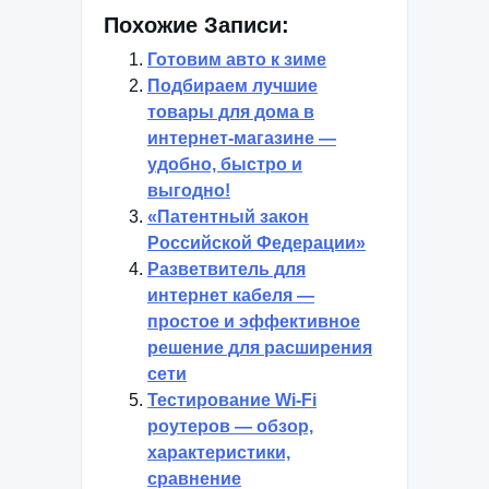
Похожие Записи:
Готовим авто к зиме
Подбираем лучшие
товары для дома в
интернет-магазине —
удобно, быстро и
выгодно!
«Патентный закон
Российской Федерации»
Разветвитель для
интернет кабеля —
простое и эффективное
решение для расширения
сети
Тестирование Wi-Fi
роутеров — обзор,
характеристики,
сравнение