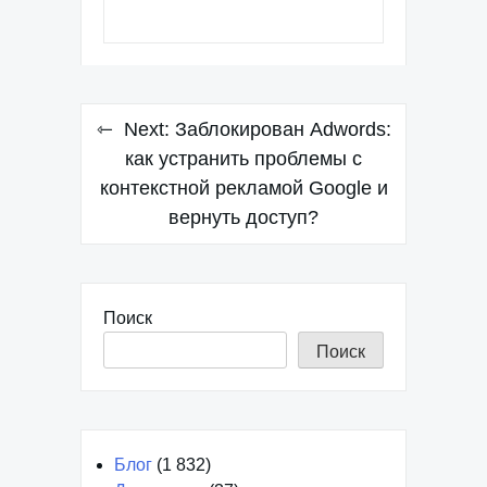
Навигация
Next:
Заблокирован Adwords:
по
как устранить проблемы с
контекстной рекламой Google и
записям
вернуть доступ?
Поиск
Поиск
Блог
(1 832)