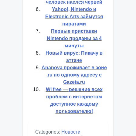
человек наелся червей
Yahoo!, Nintendo и
Electronic Arts займутся
пиратами
Первые приставки
Nintendo проданы за 4
минуты
Новый вирус: Пикачу в
аттаче
Ananova проживает в зоне
.ru по одному адресу с
Gazeta.ru
Wi free — решение всех
проблем с интернетом
доступное каждому
пользователю!
Categories:
Новости