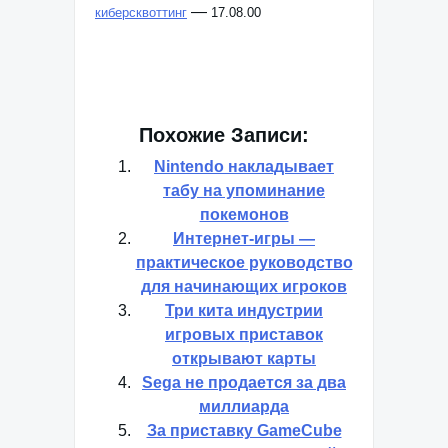
—
киберсквоттинг
17.08.00
Похожие Записи:
Nintendo накладывает
табу на упоминание
покемонов
Интернет-игры —
практическое руководство
для начинающих игроков
Три кита индустрии
игровых приставок
открывают карты
Sega не продается за два
миллиарда
За приставку GameCube