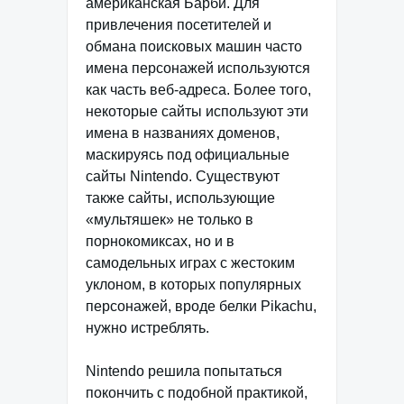
американская Барби. Для
привлечения посетителей и
обмана поисковых машин часто
имена персонажей используются
как часть веб-адреса. Более того,
некоторые сайты используют эти
имена в названиях доменов,
маскируясь под официальные
сайты Nintendo. Существуют
также сайты, использующие
«мультяшек» не только в
порнокомиксах, но и в
самодельных играх с жестоким
уклоном, в которых популярных
персонажей, вроде белки Pikachu,
нужно истреблять.
Nintendo решила попытаться
покончить с подобной практикой,