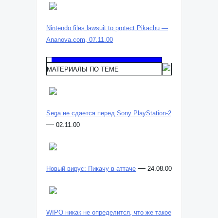
Nintendo files lawsuit to protect Pikachu —
Ananova.com, 07.11.00
МАТЕРИАЛЫ ПО ТЕМЕ
Sega не сдается перед Sony PlayStation-2
—
02.11.00
—
Новый вирус: Пикачу в аттаче
24.08.00
WIPO никак не определится, что же такое