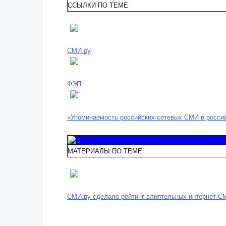
ССЫЛКИ ПО ТЕМЕ
СМИ.ру
ФЭП
«Упоминаемость российских сетевых СМИ в россий
МАТЕРИАЛЫ ПО ТЕМЕ
СМИ.ру сделало рейтинг влиятельных интернет-С