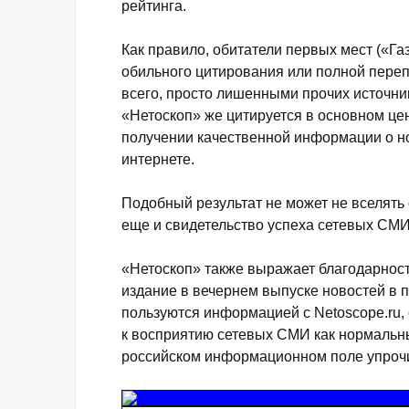
рейтинга.
Как правило, обитатели первых мест («Га
обильного цитирования или полной переп
всего, просто лишенными прочих источни
«Нетоскоп» же цитируется в основном ц
получении качественной информации о н
интернете.
Подобный результат не может не вселять
еще и свидетельство успеха сетевых СМИ
«Нетоскоп» также выражает благодарност
издание в вечернем выпуске новостей в 
пользуются информацией с Netoscope.ru, 
к восприятию сетевых СМИ как нормальн
российском информационном поле упрочи