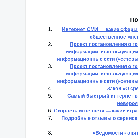
По
Интернет-СМИ — какие сферы 
общественное мнен
Проект постановления о г
информации, использующих
информационные сети («сетевых
Проект постановления о г
информации, использующих
информационные сети («сетевых
Закон «О с
Самый быстрый интернет в 
невероя
Скорость интернета — какие стра
Подробные отзывы о сервисе 
«Ведомости» опят