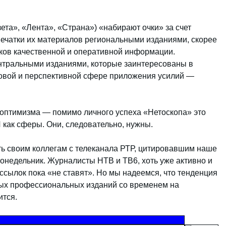
зета», «Лента», «Страна») «набирают очки» за счет
ечатки их материалов региональными изданиями, скорее
ков качественной и оперативной информации.
ентральными изданиями, которые заинтересованы в
овой и перспективной сфере приложения усилий —
 оптимизма — помимо личного успеха «Нетоскопа» это
 как сферы. Они, следовательно, нужны.
ь своим коллегам с телеканала РТР, цитировавшим наше
понедельник. Журналисты НТВ и ТВ6, хоть уже активно и
ссылок пока «не ставят». Но мы надеемся, что тенденция
ых профессиональных изданий со временем на
тся.