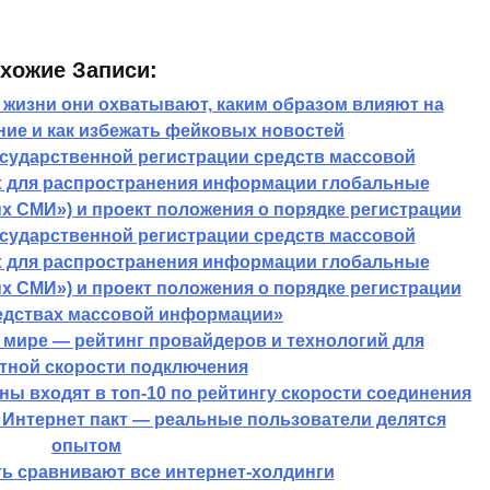
хожие Записи:
жизни они охватывают, каким образом влияют на
ие и как избежать фейковых новостей
осударственной регистрации средств массовой
 для распространения информации глобальные
 СМИ») и проект положения о порядке регистрации
осударственной регистрации средств массовой
 для распространения информации глобальные
 СМИ») и проект положения о порядке регистрации
редствах массовой информации»
мире — рейтинг провайдеров и технологий для
тной скорости подключения
ны входят в топ-10 по рейтингу скорости соединения
Интернет пакт — реальные пользователи делятся
опытом
ь сравнивают все интернет-холдинги