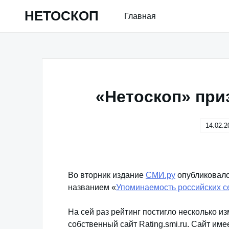
Skip
НЕТОСКОП
Главная
to
content
«Нетоскоп» пр
14.02.2
Во вторник издание
СМИ.ру
опубликовало
названием «
Упоминаемость российских с
На сей раз рейтинг постигло несколько и
собственный сайт Rating.smi.ru. Сайт им