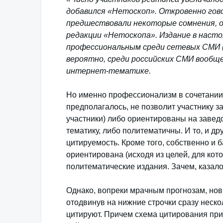
добавился «Нетоскоп». Откровенно гово
предшествовали некоторые сомнения, о
редакции «Нетоскопа». Издание в насто
профессиональным среди сетевых СМИ (
вероятно, среди российских СМИ вообщ
интернет-тематике.
Но именно профессионализм в сочетании 
предполагалось, не позволит участнику з
участники) либо ориентированы на заве
тематику, либо политематичны. И то, и д
цитируемость. Кроме того, собственно и б
ориентирована (исходя из целей, для кот
политематические издания. Зачем, казало
Однако, вопреки мрачным прогнозам, нов
отодвинув на нижние строчки сразу неско
цитируют. Причем схема цитирования при