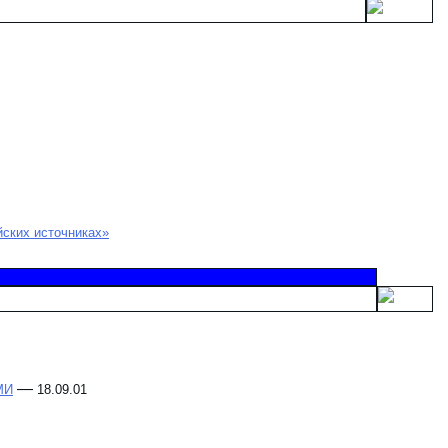
ских источниках»
—
МИ
18.09.01