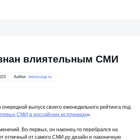
изнан влиятельным СМИ
023
Author:
netoscoup.ru
 очередной выпуск своего еженедельного рейтинга под
етевых СМИ в российских источниках
«.
зменений. Во-первых, он наконец-то перебрался на
еет отличный от самого СМИ.ру дизайн и лаконичную