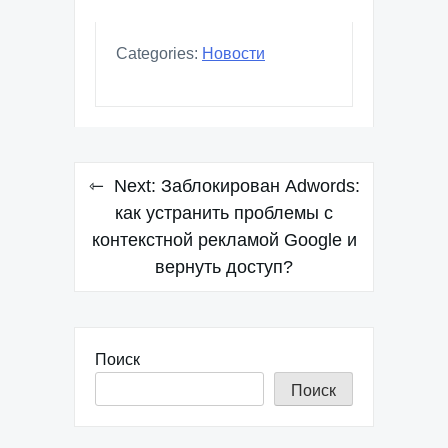
Categories:
Новости
Навигация
Next:
Заблокирован Adwords:
по
как устранить проблемы с
контекстной рекламой Google и
записям
вернуть доступ?
Поиск
Поиск