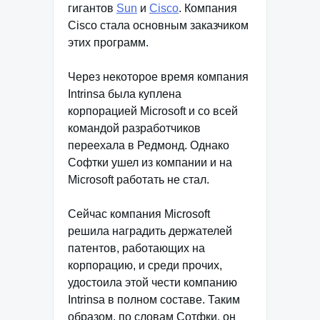
гигантов
Sun
и
Cisco
. Компания
Cisco стала основным заказчиком
этих программ.
Через некоторое время компания
Intrinsa была куплена
корпорацией Microsoft и со всей
командой разработчиков
переехала в Редмонд. Однако
Софтки ушел из компании и на
Microsoft работать не стал.
Сейчас компания Microsoft
решила наградить держателей
патентов, работающих на
корпорацию, и среди прочих,
удостоила этой чести компанию
Intrinsa в полном составе. Таким
образом, по словам Сотфки, он