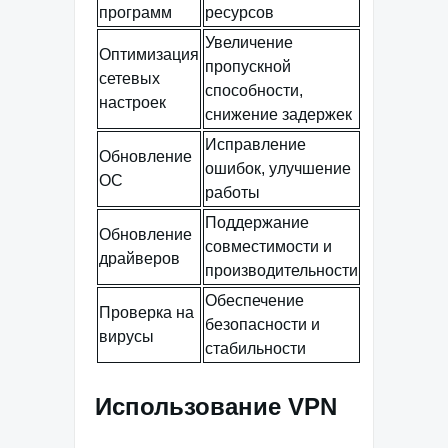
программ
ресурсов
Увеличение
Оптимизация
пропускной
сетевых
способности,
настроек
снижение задержек
Исправление
Обновление
ошибок, улучшение
ОС
работы
Поддержание
Обновление
совместимости и
драйверов
производительности
Обеспечение
Проверка на
безопасности и
вирусы
стабильности
Использование VPN