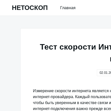
Skip
НЕТОСКОП
Главная
to
content
Тест скорости И
02.01.2
Измерение скорости интернета является
интернет-провайдера. Каждый пользовате
чтобы быть уверенным в качестве связи и
интернет-подключения важно прежде всег