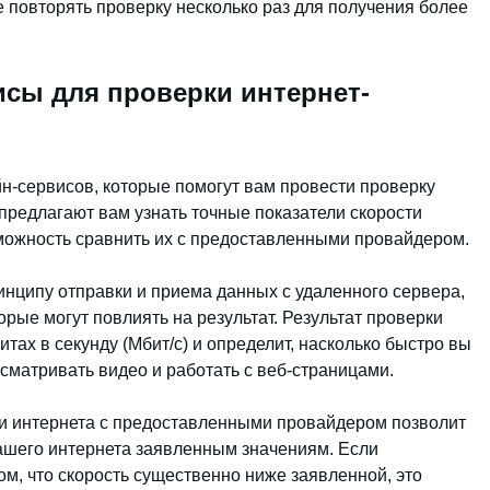
е повторять проверку несколько раз для получения более
сы для проверки интернет-
н-сервисов, которые помогут вам провести проверку
предлагают вам узнать точные показатели скорости
можность сравнить их с предоставленными провайдером.
инципу отправки и приема данных с удаленного сервера,
рые могут повлиять на результат. Результат проверки
тах в секунду (Мбит/с) и определит, насколько быстро вы
сматривать видео и работать с веб-страницами.
ти интернета с предоставленными провайдером позволит
вашего интернета заявленным значениям. Если
ом, что скорость существенно ниже заявленной, это