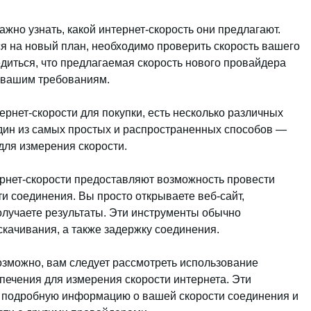
жно узнать, какой интернет-скорость они предлагают.
ся на новый план, необходимо проверить скорость вашего
едиться, что предлагаемая скорость нового провайдера
ь вашим требованиям.
рнет-скорости для покупки, есть несколько различных
дин из самых простых и распространенных способов —
для измерения скорости.
рнет-скорости предоставляют возможность провести
и соединения. Вы просто открываете веб-сайт,
получаете результаты. Эти инструменты обычно
 скачивания, а также задержку соединения.
возможно, вам следует рассмотреть использование
ечения для измерения скорости интернета. Эти
 подробную информацию о вашей скорости соединения и