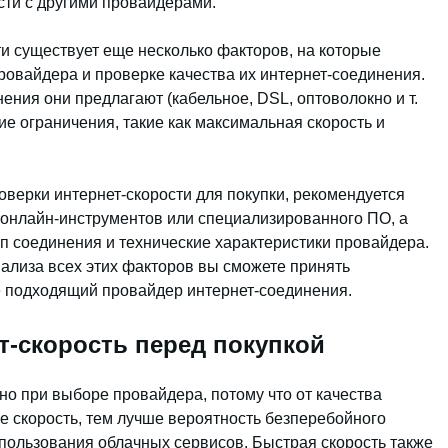
сти с другими провайдерами.
ти существует еще несколько факторов, на которые
ровайдера и проверке качества их интернет-соединения.
нения они предлагают (кабельное, DSL, оптоволокно и т.
ие ограничения, такие как максимальная скорость и
оверки интернет-скорости для покупки, рекомендуется
 онлайн-инструментов или специализированного ПО, а
тип соединения и технические характеристики провайдера.
нализа всех этих факторов вы сможете принять
 подходящий провайдер интернет-соединения.
т-скорость перед покупкой
но при выборе провайдера, потому что от качества
е скорость, тем лучше вероятность безперебойного
спользования облачных сервисов. Быстрая скорость также