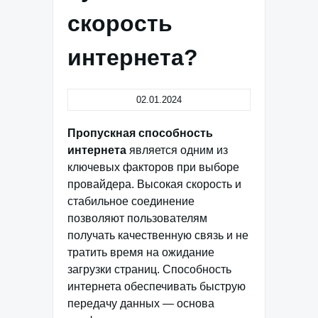
скорость
интернета?
02.01.2024
Пропускная способность
интернета
является одним из
ключевых факторов при выборе
провайдера. Высокая скорость и
стабильное соединение
позволяют пользователям
получать качественную связь и не
тратить время на ожидание
загрузки страниц. Способность
интернета обеспечивать быструю
передачу данных — основа