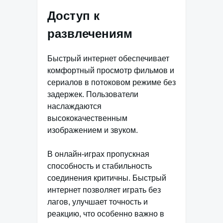
Доступ к
развлечениям
Быстрый интернет обеспечивает
комфортный просмотр фильмов и
сериалов в потоковом режиме без
задержек. Пользователи
наслаждаются
высококачественным
изображением и звуком.
В онлайн-играх пропускная
способность и стабильность
соединения критичны. Быстрый
интернет позволяет играть без
лагов, улучшает точность и
реакцию, что особенно важно в