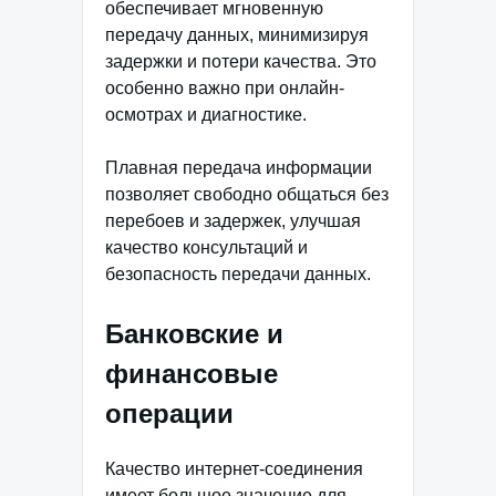
обеспечивает мгновенную
передачу данных, минимизируя
задержки и потери качества. Это
особенно важно при онлайн-
осмотрах и диагностике.
Плавная передача информации
позволяет свободно общаться без
перебоев и задержек, улучшая
качество консультаций и
безопасность передачи данных.
Банковские и
финансовые
операции
Качество интернет-соединения
имеет большое значение для