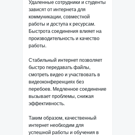
Удаленные сотрудники и студенты
зависят от интернета для
коммуникации, совместной
работы и доступа к ресурсам.
Быстрота соединения влияет на
производительность и качество
работы.
Стабильный интернет позволяет
быстро передавать файлы,
смотреть видео и участвовать в
видеоконференциях без
перебоев. Медленное соединение
вызывает проблемы, снижая
эффективность.
Таким образом, качественный
интернет необходим для
успешной работы и обучения в