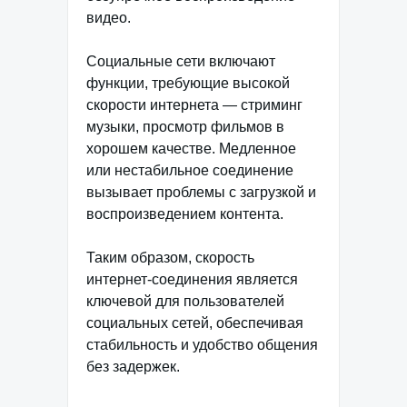
видео.
Социальные сети включают
функции, требующие высокой
скорости интернета — стриминг
музыки, просмотр фильмов в
хорошем качестве. Медленное
или нестабильное соединение
вызывает проблемы с загрузкой и
воспроизведением контента.
Таким образом, скорость
интернет-соединения является
ключевой для пользователей
социальных сетей, обеспечивая
стабильность и удобство общения
без задержек.