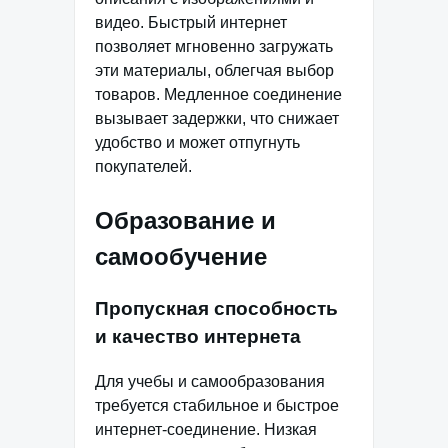
видео. Быстрый интернет
позволяет мгновенно загружать
эти материалы, облегчая выбор
товаров. Медленное соединение
вызывает задержки, что снижает
удобство и может отпугнуть
покупателей.
Образование и
самообучение
Пропускная способность
и качество интернета
Для учебы и самообразования
требуется стабильное и быстрое
интернет-соединение. Низкая