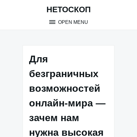
Skip
НЕТОСКОП
to
content
OPEN MENU
Для
безграничных
возможностей
онлайн-мира —
зачем нам
нужна высокая