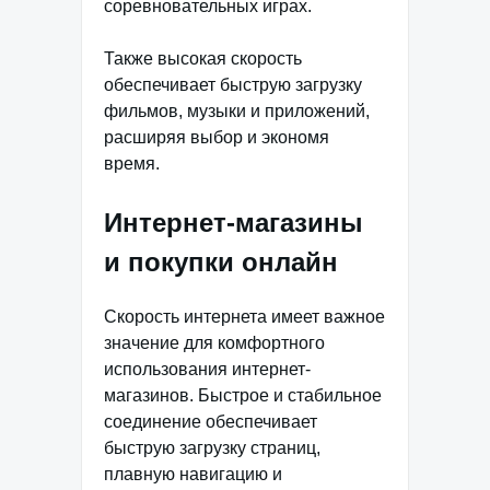
соревновательных играх.
Также высокая скорость
обеспечивает быструю загрузку
фильмов, музыки и приложений,
расширяя выбор и экономя
время.
Интернет-магазины
и покупки онлайн
Скорость интернета имеет важное
значение для комфортного
использования интернет-
магазинов. Быстрое и стабильное
соединение обеспечивает
быструю загрузку страниц,
плавную навигацию и