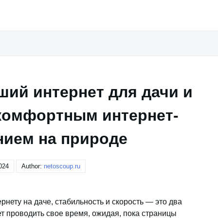
ший интернет для дачи и
комфортным интернет-
нием на природе
024
Author:
netoscoup.ru
рнету на даче, стабильность и скорость — это два
т проводить свое время, ожидая, пока страницы