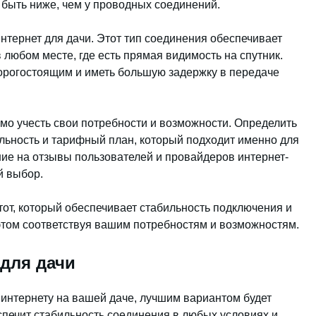
 быть ниже, чем у проводных соединений.
нтернет для дачи. Этот тип соединения обеспечивает
 любом месте, где есть прямая видимость на спутник.
орогостоящим и иметь большую задержку в передаче
мо учесть свои потребности и возможности. Определить
льность и тарифный план, который подходит именно для
ние на отзывы пользователей и провайдеров интернет-
й выбор.
 тот, который обеспечивает стабильность подключения и
этом соответствуя вашим потребностям и возможностям.
для дачи
интернету на вашей даче, лучшим вариантом будет
спечит стабильность соединения в любых условиях и