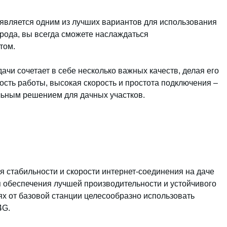
 является одним из лучших вариантов для использования
орода, вы всегда сможете наслаждаться
том.
ачи сочетает в себе несколько важных качеств, делая его
сть работы, высокая скорость и простота подключения –
альным решением для дачных участков.
 стабильности и скорости интернет-соединения на даче
 обеспечения лучшей производительности и устойчивого
ях от базовой станции целесообразно использовать
4G.