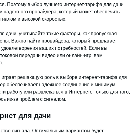
ься. Поэтому выбор лучшего интернет-тарифа для дачи
и надежного провайдера, который может обеспечить
гналом и высокой скоростью.
я дачи, учитывайте такие факторы, как пропускная
цены. Важно найти провайдера, который предлагает
 удовлетворения ваших потребностей. Если вы
токовой передачи видео или онлайн-игр, вам
я.
же играет решающую роль в выборе интернет-тарифа для
дер обеспечивает надежное соединение и минимум
ти работу или развлекаться в Интернете только для того,
ь из-за проблем с сигналом.
рнет для дачи
ество сигнала. Оптимальным вариантом будет