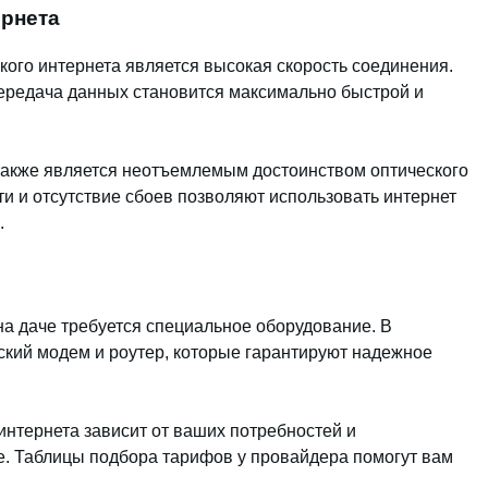
ернета
ого интернета является высокая скорость соединения.
ередача данных становится максимально быстрой и
также является неотъемлемым достоинством оптического
и и отсутствие сбоев позволяют использовать интернет
.
на даче требуется специальное оборудование. В
ский модем и роутер, которые гарантируют надежное
интернета зависит от ваших потребностей и
е. Таблицы подбора тарифов у провайдера помогут вам