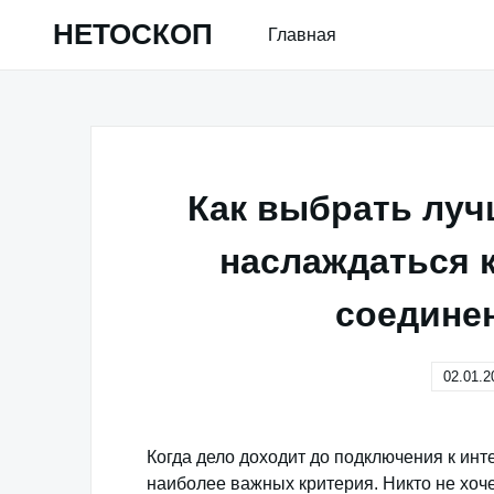
Skip
НЕТОСКОП
Главная
to
content
Как выбрать луч
наслаждаться 
соедине
02.01.2
Когда дело доходит до подключения к инте
наиболее важных критерия. Никто не хоче