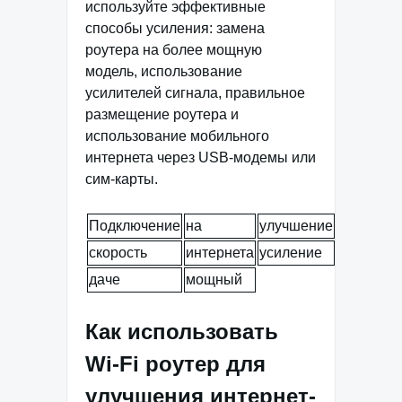
используйте эффективные
способы усиления: замена
роутера на более мощную
модель, использование
усилителей сигнала, правильное
размещение роутера и
использование мобильного
интернета через USB-модемы или
сим-карты.
Подключение
на
улучшение
скорость
интернета
усиление
даче
мощный
Как использовать
Wi-Fi роутер для
улучшения интернет-