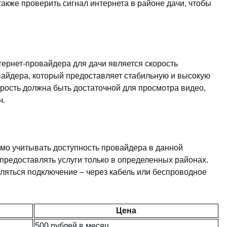
также проверить сигнал интернета в районе дачи, чтобы
ернет-провайдера для дачи является скорость
вайдера, который предоставляет стабильную и высокую
орость должна быть достаточной для просмотра видео,
ч.
мо учитывать доступность провайдера в данной
предоставлять услуги только в определенных районах.
вляться подключение – через кабель или беспроводное
ь
Цена
500 рублей в месяц