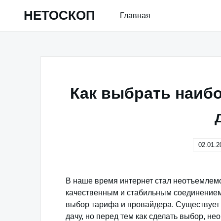
Skip
НЕТОСКОП
Главная
to
content
Как выбрать наиб
02.01.2
В наше время интернет стал неотъемлемо
качественным и стабильным соединением
выбор тарифа и провайдера. Существует
дачу, но перед тем как сделать выбор, не