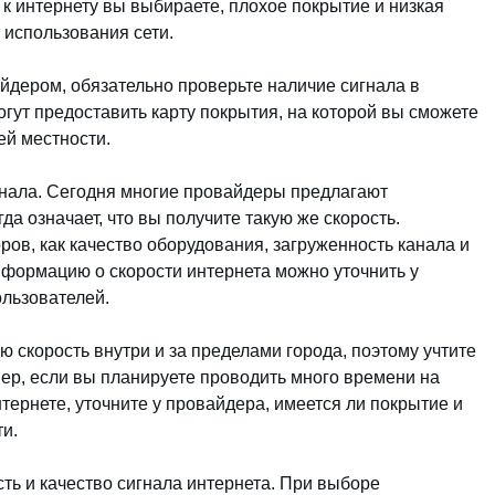
п к интернету вы выбираете, плохое покрытие и низкая
 использования сети.
айдером, обязательно проверьте наличие сигнала в
ут предоставить карту покрытия, на которой вы сможете
шей местности.
гнала. Сегодня многие провайдеры предлагают
гда означает, что вы получите такую же скорость.
ров, как качество оборудования, загруженность канала и
нформацию о скорости интернета можно уточнить у
ользователей.
 скорость внутри и за пределами города, поэтому учтите
ер, если вы планируете проводить много времени на
тернете, уточните у провайдера, имеется ли покрытие и
и.
сть и качество сигнала интернета. При выборе