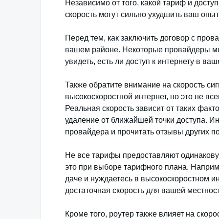
Независимо от того, какой тариф и досту
скорость могут сильно ухудшить ваш опыт
Перед тем, как заключить договор с пров
вашем районе. Некоторые провайдеры мог
увидеть, есть ли доступ к интернету в ва
Также обратите внимание на скорость си
высокоскоростной интернет, но это не все
Реальная скорость зависит от таких факто
удаление от ближайшей точки доступа. И
провайдера и прочитать отзывы других п
Не все тарифы предоставляют одинаковую
это при выборе тарифного плана. Наприм
даче и нуждаетесь в высокоскоростном ин
достаточная скорость для вашей местност
Кроме того, роутер также влияет на скоро