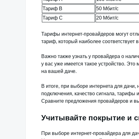
Тариф B
50 Мбит/с
Тариф C
20 Мбит/с
Тарифы интернет-провайдеров могут отли
тариф, который наиболее соответствует в
Важно также узнать у провайдера о нали
у вас уже имеется такое устройство. Это
на вашей даче.
В итоге, при выборе интернета для дачи,
подключения, качество сигнала, тарифы 
Сравните предложения провайдеров и вы
Учитывайте покрытие и с
При выборе интернет-провайдера для дач