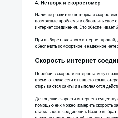
4. Нетворк и скоростомер
Наличие развитого нетворка и скоростим
возможные проблемы и обновлять свое о
интернет соединения. Это обеспечивает 
При выборе надежного интернет провайд
обеспечить комфортное и надежное интер
Скорость интернет соеди
Перебои в скорости интернета могут возн
время отклика сети от вашего компьютера
открываются сайты и выполняются действ
Для оценки скорости интернета существу
помощью них можно измерить скорость заг
стабильность соединения. Важно выбрать
в разное время дня, чтобы оценить наде