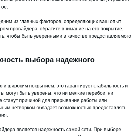
гое.
 одним из главных факторов, определяющих ваш опыт
ором провайдера, обратите внимание на его покрытие,
сть, чтобы быть уверенными в качестве предоставляемого
жность выбора надежного
ю и широким покрытием, это гарантирует стабильность и
ы могут быть уверены, что ни мелкие перебои, ни
е станут причиной для прерывания работы или
льным нетворком обладает возможностью предоставлять
ния.
айдера является надежность самой сети. При выборе