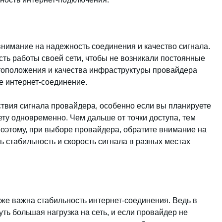
внимание на надежность соединения и качество сигнала.
ть работы своей сети, чтобы не возникали постоянные
стоположения и качества инфраструктуры провайдера
е интернет-соединение.
ствия сигнала провайдера, особенно если вы планируете
ету одновременно. Чем дальше от точки доступа, тем
Поэтому, при выборе провайдера, обратите внимание на
ь стабильность и скорость сигнала в разных местах
кже важна стабильность интернет-соединения. Ведь в
ь большая нагрузка на сеть, и если провайдер не