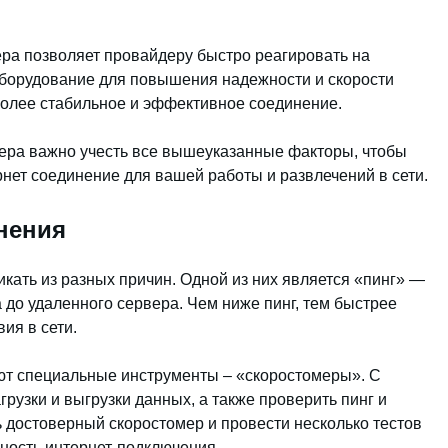
ера позволяет провайдеру быстро реагировать на
борудование для повышения надежности и скорости
более стабильное и эффективное соединение.
ера важно учесть все вышеуказанные факторы, чтобы
нет соединение для вашей работы и развлечений в сети.
нения
икать из разных причин. Одной из них является «пинг» —
 до удаленного сервера. Чем ниже пинг, тем быстрее
ия в сети.
ют специальные инструменты – «скоростомеры». С
рузки и выгрузки данных, а также проверить пинг и
 достоверный скоростомер и провести несколько тестов
жность интернет-подключения.