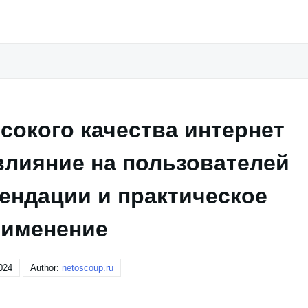
окого качества интернет
влияние на пользователей
ендации и практическое
рименение
024
Author:
netoscoup.ru