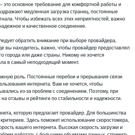
— это основное требование для комфортной работы и
раздражают медленная загрузка страниц, постоянные
гнала. Чтобы избежать всех этих неприятностей, важно
надежное и качественное соединение.
ледует обратить внимание при выборе провайдера,
где вы находитесь, важно, чтобы провайдер предоставлял
о города или даже страны. Никому не хочется
нала в самый неподходящий момент.
ажную роль. Постоянные перебои и прерывания связи
ользования интернета. Вам не хочется, чтобы
вались из-за проблем с соединением. Поэтому, при
а отзывы и рейтинги по стабильности и надежности.
ернета, которую предлагает провайдер. Для большинства
 критериев. Здесь поможет использование скоростомера,
рость вашего интернета. Высокая скорость загрузки и
роблем работать с большими объемами данных, стримить