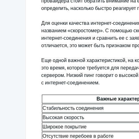
провайдера стоит обратить внимание на 
определить, насколько быстро реагирует 
Для оценки качества интернет-соединени
названием «скоростомер». С помощью ско
интернет-соединения и сравнить ее с за
отличается, это может быть признаком п
Еще одной важной характеристикой, на ко
это время, которое требуется для пере
сервером. Низкий пинг говорит о высокой
с интернет-соединением.
Важные характер
Стабильность соединения
Высокая скорость
Широкое покрытие
Отсутствие перебоев в работе