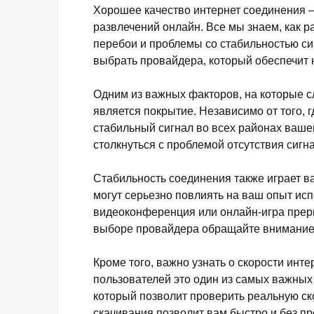
Хорошее качество интернет соединения 
развлечений онлайн. Все мы знаем, как 
перебои и проблемы со стабильностью си
выбрать провайдера, который обеспечит 
Одним из важных факторов, на которые с
является покрытие. Независимо от того, 
стабильный сигнал во всех районах вашег
столкнуться с проблемой отсутствия сиг
Стабильность соединения также играет в
могут серьезно повлиять на ваш опыт исп
видеоконференция или онлайн-игра преры
выборе провайдера обращайте внимание н
Кроме того, важно узнать о скорости инт
пользователей это один из самых важных
который позволит проверить реальную ско
скачивания позволит вам быстро и без п