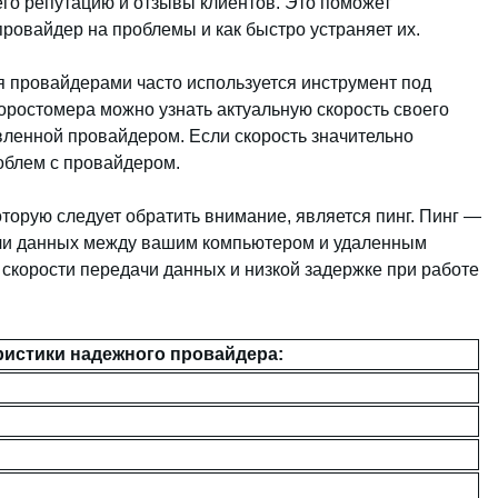
его репутацию и отзывы клиентов. Это поможет
провайдер на проблемы и как быстро устраняет их.
я провайдерами часто используется инструмент под
ростомера можно узнать актуальную скорость своего
явленной провайдером. Если скорость значительно
роблем с провайдером.
торую следует обратить внимание, является пинг. Пинг —
дачи данных между вашим компьютером и удаленным
 скорости передачи данных и низкой задержке при работе
истики надежного провайдера: