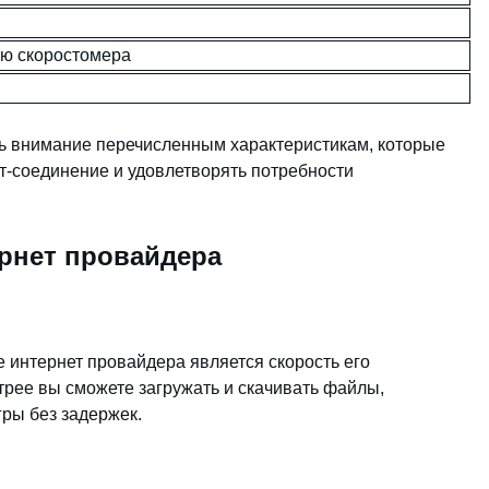
ью скоростомера
ь внимание перечисленным характеристикам, которые
т-соединение и удовлетворять потребности
рнет провайдера
 интернет провайдера является скорость его
трее вы сможете загружать и скачивать файлы,
гры без задержек.