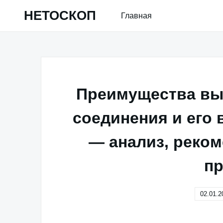
Skip
НЕТОСКОП
Главная
to
content
Преимущества выс
соединения и его 
— анализ, реком
п
02.01.2