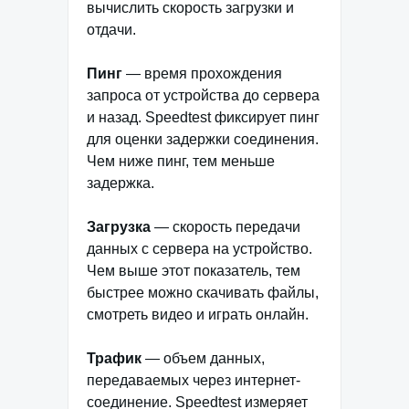
вычислить скорость загрузки и
отдачи.
Пинг
— время прохождения
запроса от устройства до сервера
и назад. Speedtest фиксирует пинг
для оценки задержки соединения.
Чем ниже пинг, тем меньше
задержка.
Загрузка
— скорость передачи
данных с сервера на устройство.
Чем выше этот показатель, тем
быстрее можно скачивать файлы,
смотреть видео и играть онлайн.
Трафик
— объем данных,
передаваемых через интернет-
соединение. Speedtest измеряет