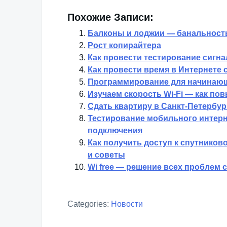
Похожие Записи:
Балконы и лоджии — банальность
Рост копирайтера
Как провести тестирование сигнал
Как провести время в Интернете 
Программирование для начинаю
Изучаем скорость Wi-Fi — как по
Сдать квартиру в Санкт-Петербур
Тестирование мобильного интерне
подключения
Как получить доступ к спутников
и советы
Wi free — решение всех проблем 
Categories:
Новости