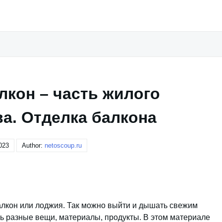
лкон – часть жилого
а. Отделка балкона
023
Author:
netoscoup.ru
балкон или лоджия. Так можно выйти и дышать свежим
ть разные вещи, материалы, продукты. В этом материале