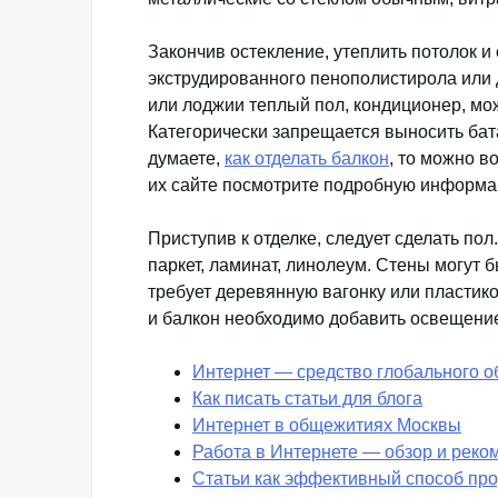
Закончив остекление, утеплить потолок и
экструдированного пенополистирола или 
или лоджии теплый пол, кондиционер, мо
Категорически запрещается выносить бат
думаете,
как отделать балкон
, то можно в
их сайте посмотрите подробную информа
Приступив к отделке, следует сделать пол
паркет, ламинат, линолеум. Стены могут б
требует деревянную вагонку или пластик
и балкон необходимо добавить освещени
Интернет — средство глобального о
Как писать статьи для блога
Интернет в общежитиях Москвы
Работа в Интернете — обзор и реком
Статьи как эффективный способ про