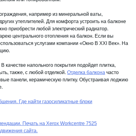
 ограждения, например из минеральной ваты,
других утеплителей. Для комфорта устроить на балконе
жно приобрести любой электрический радиатор.
арею центрального отопления на балкон. Если вы
оспользоваться услугами компании «Окно В XXI Век». На
цию.
. В качестве напольного покрытия подойдет плитка,
ыть, также, с любой отделкой.
Отделка балкона
часто
овые панели, керамическую плитку. Обустраивая лоджию
е.
бщения. Где найти газосиликатные блоки
ендации. Печать на Xerox Workcentre 7525
движения сайта.