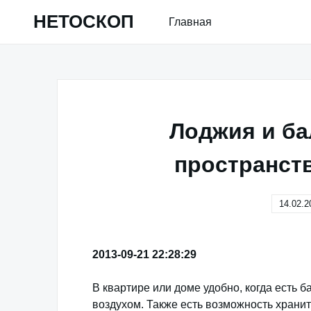
Skip
НЕТОСКОП
Главная
to
content
Лоджия и ба
пространств
14.02.2
2013-09-21 22:28:29
В квартире или доме удобно, когда есть 
воздухом. Также есть возможность храни