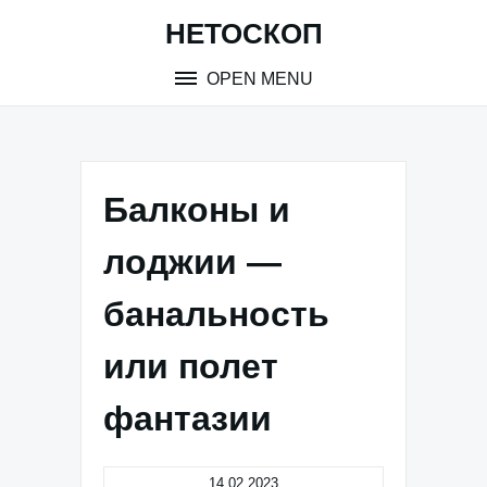
Skip
НЕТОСКОП
to
content
OPEN MENU
Балконы и
лоджии —
банальность
или полет
фантазии
14.02.2023