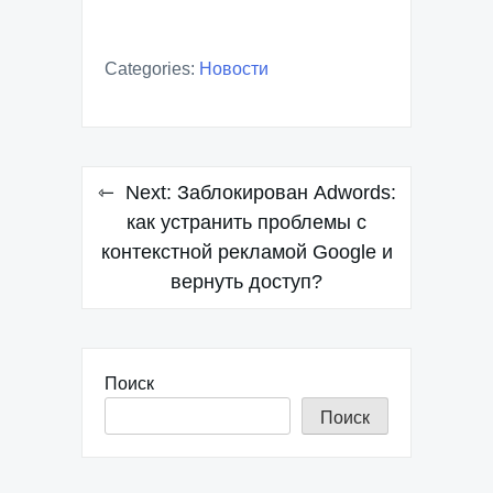
Categories:
Новости
Навигация
Next:
Заблокирован Adwords:
по
как устранить проблемы с
контекстной рекламой Google и
записям
вернуть доступ?
Поиск
Поиск