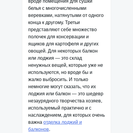
вроде помещения для сушки
белья с многочисленными
веревками, натянутыми от одного
конца к другому. Третьи
представляют себе множество
полочек для консервации и
ящиков для картофеля и других
овощей. Для некоторых балкон
или лоджия — это склад
ненужных вещей, которые уже не
используются, но вроде бы и
жалко выбросить. И только
немногие могут сказать, что их
лоджия или балкон — это шедевр
незаурядного творчества хозяев,
используемый практично и с
наслаждением, для которых очень
важна
отделка лоджий и
балконов
.