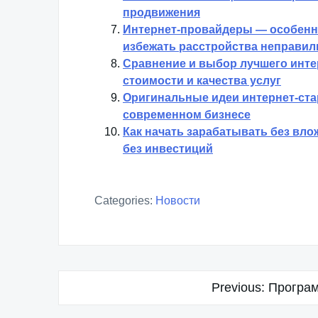
продвижения
Интернет-провайдеры — особенно
избежать расстройства неправи
Сравнение и выбор лучшего интер
стоимости и качества услуг
Оригинальные идеи интернет-ста
современном бизнесе
Как начать зарабатывать без вл
без инвестиций
Categories:
Новости
Навигация
Previous:
Програ
по