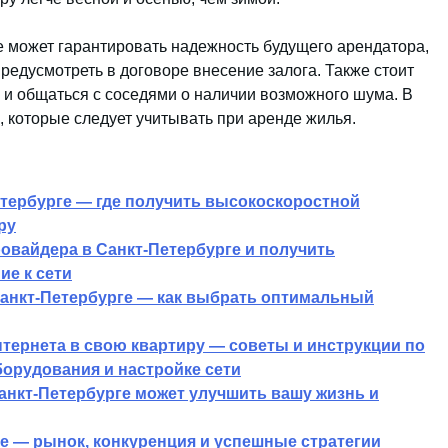
е может гарантировать надежность будущего арендатора,
редусмотреть в договоре внесение залога. Также стоит
 и общаться с соседями о наличии возможного шума. В
 которые следует учитывать при аренде жилья.
етербурге — где получить высокоскоростной
ру
овайдера в Санкт-Петербурге и получить
ие к сети
анкт-Петербурге — как выбрать оптимальный
тернета в свою квартиру — советы и инструкции по
борудования и настройке сети
анкт-Петербурге может улучшить вашу жизнь и
ете — рынок, конкуренция и успешные стратегии