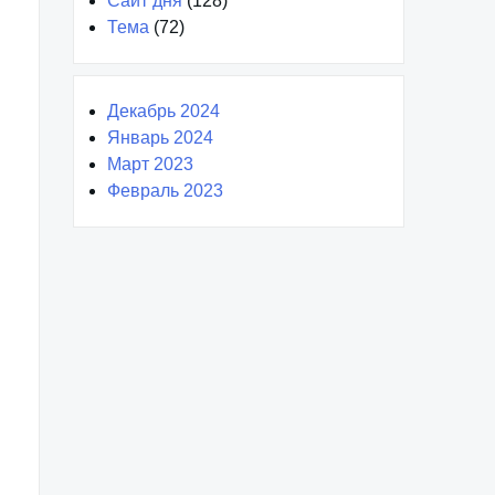
Сайт дня
(128)
Тема
(72)
Декабрь 2024
Январь 2024
Март 2023
Февраль 2023