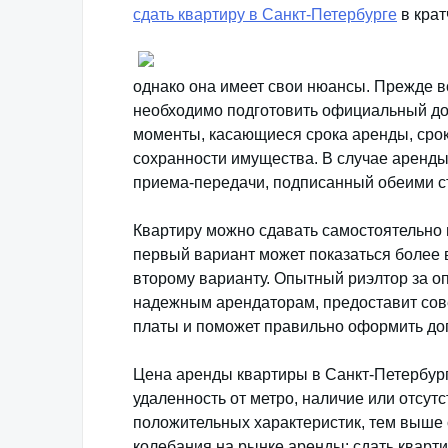
сдать квартиру в Санкт-Петербурге
в крат
однако она имеет свои нюансы. Прежде в
необходимо подготовить официальный до
моменты, касающиеся срока аренды, срок
сохранности имущества. В случае аренды
приема-передачи, подписанный обеими ст
Квартиру можно сдавать самостоятельно 
первый вариант может показаться более 
второму варианту. Опытный риэлтор за о
надежным арендаторам, предоставит сов
платы и поможет правильно оформить до
Цена аренды квартиры в Санкт-Петербурге
удаленность от метро, наличие или отсут
положительных характеристик, тем выше 
колебания на рынке аренды: сдать кварти