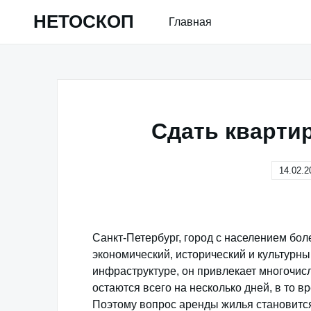
Skip
НЕТОСКОП
Главная
to
content
Сдать квартир
14.02.2
Санкт-Петербург, город с населением бо
экономический, исторический и культурны
инфраструктуре, он привлекает многочисл
остаются всего на несколько дней, в то в
Поэтому вопрос аренды жилья становится