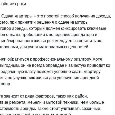
чайшие сроки.
Сдача квартиры – это простой способ получения дохода,
сего, при принятии решения о сдаче квартиры
говор аренды, который должен фиксировать ключевые
ов оплаты, требований к поведению арендатора и
 меблированного жилья рекомендуется составить акт
оронами, для учета материальных ценностей.
или обратиться к профессиональному риэлтору. Хотя
выгодным, он не всегда оправдан и зачастую приводит ко
пределенную плату поможет успешно сдать квартиру
еты по улучшению жилья для увеличения арендной
говор.
 зависит от ряда факторов, таких как: район,
ствие ремонта, мебели и бытовой техники. Чем больше
стоимость аренды. Также стоит учитывать сезонные
ру легче весной и осенью, чем зимой.