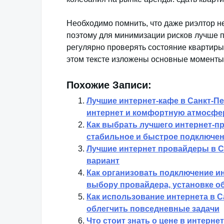
Необходимо помнить, что даже риэлтор н
поэтому для минимизации рисков лучше п
регулярно проверять состояние квартиры
этом тексте изложены основные моменты,
Похожие Записи:
Лучшие интернет-кафе в Санкт-П
интернет и комфортную атмосфе
Как выбрать лучшего интернет-пр
стабильное и быстрое подключен
Лучшие интернет провайдеры в С
вариант
Как организовать подключение ин
выбору провайдера, установке о
Как использование интернета в С
облегчить повседневные задачи
Что стоит знать о цене в интерн