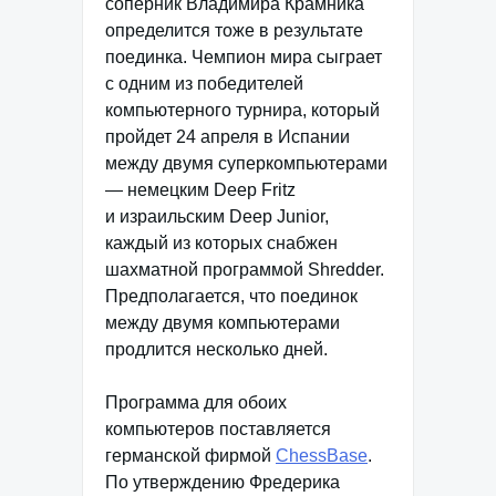
соперник Владимира Крамника
определится тоже в результате
поединка. Чемпион мира сыграет
с одним из победителей
компьютерного турнира, который
пройдет 24 апреля в Испании
между двумя суперкомпьютерами
— немецким Deep Fritz
и израильским Deep Junior,
каждый из которых снабжен
шахматной программой Shredder.
Предполагается, что поединок
между двумя компьютерами
продлится несколько дней.
Программа для обоих
компьютеров поставляется
германской фирмой
ChessBase
.
По утверждению Фредерика