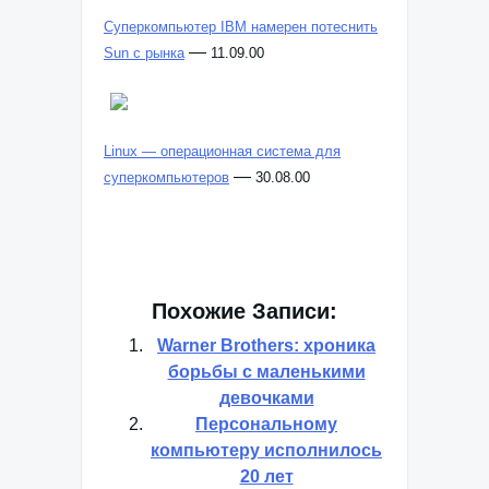
Суперкомпьютер IBM намерен потеснить
—
Sun с рынка
11.09.00
Linux — операционная система для
—
суперкомпьютеров
30.08.00
Похожие Записи:
Warner Brothers: хроника
борьбы с маленькими
девочками
Персональному
компьютеру исполнилось
20 лет