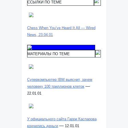
ССЫЛКИ ПО ТЕМЕ
Chess When You’ve Heard It All — Wired
News, 23.04.01
МАТЕРИАЛЫ ПО ТЕМЕ
Суперкомпьютер IBM выяснит, зачем
—
человеку 100 триллионов клеток
22.01.01
У официального сайта Гарри Каспарова
—
кончились деньги
12.01.01