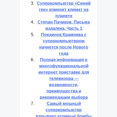
Суперкомпьютер «Синий
ген» изменит климат на
планете
Степан Пачиков. Письма
издалека. Часть 1
Поединок Крамника с
суперкомпьютером
начнется после Нового
года
Полная информация о
многофункциональной
интернет приставке для
телевизора —
возможности,
преимущества и
рекомендации выбора
Самый мощный
суперкомпьютер
взрывает атомные бомбы