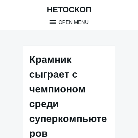
Skip
НЕТОСКОП
to
content
OPEN MENU
Крамник
сыграет с
чемпионом
среди
суперкомпьюте
ров