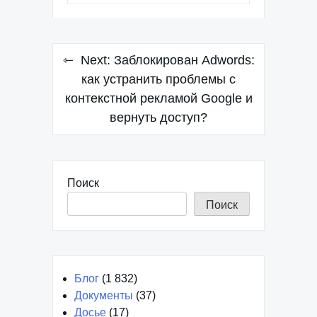
Навигация
Next:
Заблокирован Adwords:
по
как устранить проблемы с
контекстной рекламой Google и
записям
вернуть доступ?
Поиск
Поиск
Блог
(1 832)
Документы
(37)
Досье
(17)