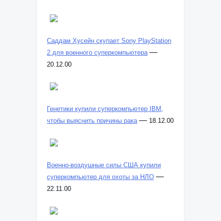
Саддам Хусейн скупает Sony PlayStation
—
2 для военного суперкомпьютера
20.12.00
Генетики купили суперкомпьютер IBM,
—
чтобы выяснить причины рака
18.12.00
Военно-воздушные силы США купили
—
суперкомпьютер для охоты за НЛО
22.11.00