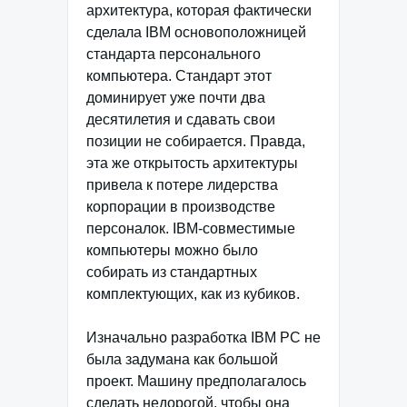
архитектура, которая фактически
сделала IBM основоположницей
стандарта персонального
компьютера. Стандарт этот
доминирует уже почти два
десятилетия и сдавать свои
позиции не собирается. Правда,
эта же открытость архитектуры
привела к потере лидерства
корпорации в производстве
персоналок. IBM-совместимые
компьютеры можно было
собирать из стандартных
комплектующих, как из кубиков.
Изначально разработка IBM РС не
была задумана как большой
проект. Машину предполагалось
сделать недорогой, чтобы она