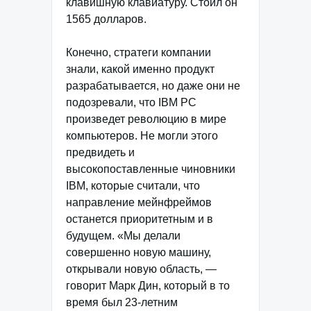
клавишную клавиатуру. Стоил он
1565 долларов.
Конечно, стратеги компании
знали, какой именно продукт
разрабатывается, но даже они не
подозревали, что IBM РС
произведет революцию в мире
компьютеров. Не могли этого
предвидеть и
высокопоставленные чиновники
IBM, которые считали, что
направление мейнфреймов
останется приоритетным и в
будущем. «Мы делали
совершенно новую машину,
открывали новую область, —
говорит Марк Дин, который в то
время был 23-летним