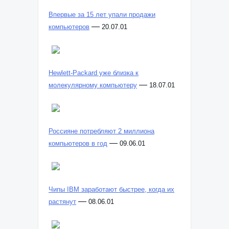
Впервые за 15 лет упали продажи
—
компьютеров
20.07.01
Hewlett-Packard уже близка к
—
молекулярному компьютеру
18.07.01
Россияне потребляют 2 миллиона
—
компьютеров в год
09.06.01
Чипы IBM заработают быстрее, когда их
—
растянут
08.06.01