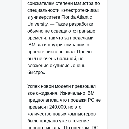
соискателем степени магистра по
специальности «электротехника»
в университете Florida Atlantic
University. — Такие разработки
обычно не освещаются раньше
времени, так что за пределами
IBM, да и внутри компании, о
проекте никто не знал. Проект
был не очень большой, но
вложения окупились очень
быстро».
Успех новой модели превзошел
все ожидания. Изначально IBM
предполагала, что продажи РС не
превысят 240.000, но это
количество новых компьютеров
было продано уже в течение
первого месяца. По оценкам IDC,