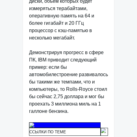
диски, объем которых будет
измеряться терабайтами,
оперативную память на 64 и
более гигабайт и 20 ГГц
процессор с кэш-памятью в
несколько мегабайт.
Демонстрируя прогресс в сфере
ПК, IBM приводит следующий
пример: если бы
автомобилестроение развивалось
бы такими же темпами, что и
компьютеры, то Rolls-Royce стоил
бы сейчас 2,75 доллара и мог бы
проехать 3 миллиона миль на 1
галлоне бензина.
ССЫЛКИ ПО ТЕМЕ