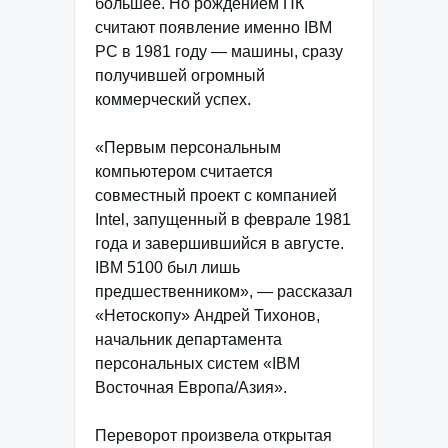
большее. Но рождением ПК
считают появление именно IBM
PC в 1981 году — машины, сразу
получившей огромный
коммерческий успех.
«Первым персональным
компьютером считается
совместный проект с компанией
Intel, запущенный в феврале 1981
года и завершившийся в августе.
IBM 5100 был лишь
предшественником», — рассказал
«Нетоскопу» Андрей Тихонов,
начальник департамента
персональных систем «IBM
Восточная Европа/Азия».
Переворот произвела открытая