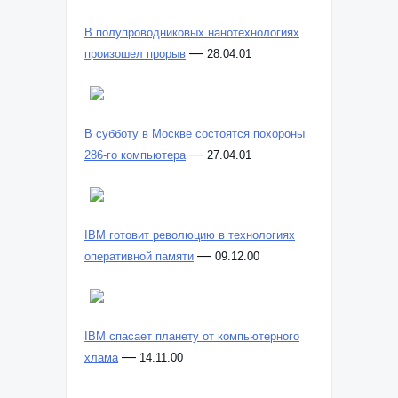
В полупроводниковых нанотехнологиях
—
произошел прорыв
28.04.01
В субботу в Москве состоятся похороны
—
286-го компьютера
27.04.01
IBM готовит революцию в технологиях
—
оперативной памяти
09.12.00
IBM спасает планету от компьютерного
—
хлама
14.11.00