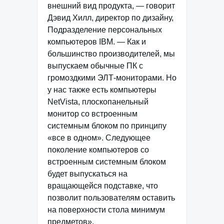
внешний вид продукта, — говорит
Дэвид Хилл, директор по дизайну,
Подразделение персональных
компьютеров IBM. — Как и
большинство производителей, мы
выпускаем обычные ПК с
громоздкими ЭЛТ-мониторами. Но
у нас также есть компьютеры
NetVista, плоскопанельный
монитор со встроенным
системным блоком по принципу
«все в одном». Следующее
поколение компьютеров со
встроенным системным блоком
будет выпускаться на
вращающейся подставке, что
позволит пользователям оставить
на поверхности стола минимум
предметов».