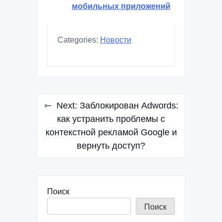
мобильных приложений
Categories:
Новости
Навигация
Next:
Заблокирован Adwords:
по
как устранить проблемы с
контекстной рекламой Google и
записям
вернуть доступ?
Поиск
Поиск