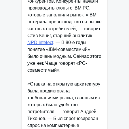
конкурентов. Конкуренты начали
производить клоны с IBM РС,
которые заполнили рынок. «IBM
потеряла превосходство на рынке
частных потребителей, — говорит
Стив Кениг, старший аналитик
NPD Intelect
. — В 80-е годы
понятие «IBM-совместимый»
было очень модным. Сейчас этого
уже нет. Чаще говорят «PC-
совместимый».
«Ставка на открытую архитектуру
была продиктована
требованиями рынка, главным из
которых было удобство
потребителя, — говорит Андрей
Тихонов. — Был спрогнозирован
спрос на компьютерные