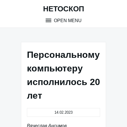
Skip
НЕТОСКОП
to
content
OPEN MENU
Персональному
компьютеру
исполнилось 20
лет
14.02.2023
Вячеслав Ансимов