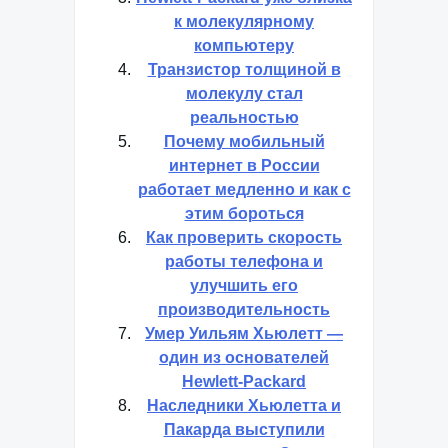
к молекулярному
компьютеру
Транзистор толщиной в
молекулу стал
реальностью
Почему мобильный
интернет в России
работает медленно и как с
этим бороться
Как проверить скорость
работы телефона и
улучшить его
производительность
Умер Уильям Хьюлетт —
один из основателей
Hewlett-Packard
Наследники Хьюлетта и
Пакарда выступили