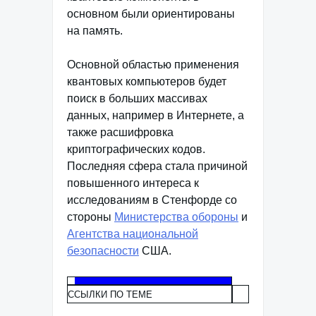
основном были ориентированы
на память.
Основной областью применения
квантовых компьютеров будет
поиск в больших массивах
данных, например в Интернете, а
также расшифровка
криптографических кодов.
Последняя сфера стала причиной
повышенного интереса к
исследованиям в Стенфорде со
стороны
Министерства обороны
и
Агентства национальной
безопасности
США.
ССЫЛКИ ПО ТЕМЕ