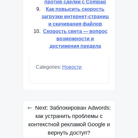
против сделки с Compaq
Как повысить скорость
загрузки интернет-страниц
и скачивания файлов
Скорость света — вопрос
возможности и
достижения предела
Categories:
Новости
Навигация
Next:
Заблокирован Adwords:
по
как устранить проблемы с
контекстной рекламой Google и
записям
вернуть доступ?