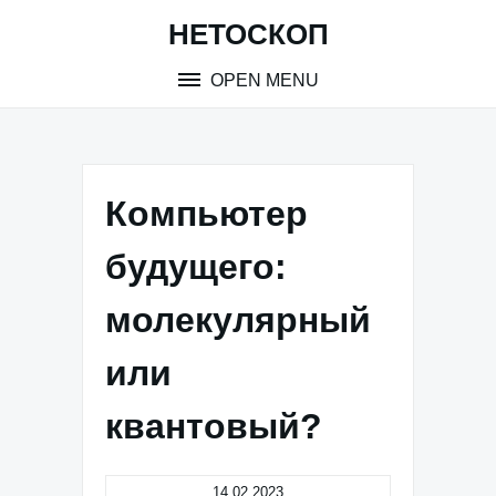
Skip
НЕТОСКОП
to
content
OPEN MENU
Компьютер
будущего:
молекулярный
или
квантовый?
14.02.2023