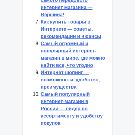
самого передового
интернет магазина —
Вершина!
Как купить товары в
Интернете — советы,
рекомендации и нюансы
Самый огромный и
популярный интернет-
магазин в мире, где можно
найти все, что угодно
Интернет-шопинг —
возможности, удобство,
преимущества
Самый популярный
интернет-магазин в
России — лидер по
ассортименту и удобству
покупок