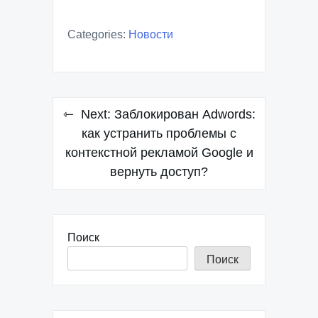
Categories:
Новости
Навигация
Next:
Заблокирован Adwords:
по
как устранить проблемы с
контекстной рекламой Google и
записям
вернуть доступ?
Поиск
Поиск