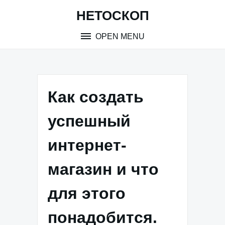
Skip
НЕТОСКОП
to
content
OPEN MENU
Как создать
успешный
интернет-
магазин и что
для этого
понадобится.