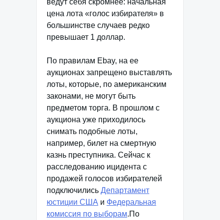
ведут себя скромнее: начальная
цена лота «голос избирателя» в
большинстве случаев редко
превышает 1 доллар.
По правилам Ebay, на ее
аукционах запрещено выставлять
лоты, которые, по американским
законами, не могут быть
предметом торга. В прошлом с
аукциона уже приходилось
снимать подобные лоты,
например, билет на смертную
казнь преступника. Сейчас к
расследованию ицидента с
продажей голосов избирателей
подключились
Департамент
юстиции США
и
Федеральная
комиссия по выборам
.По