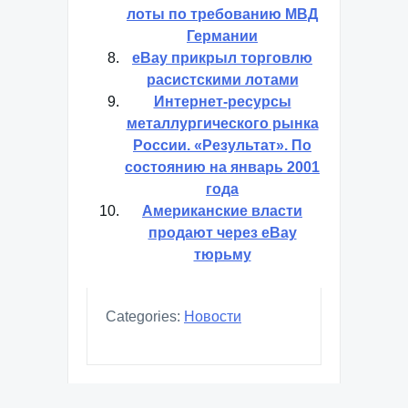
лоты по требованию МВД
Германии
eBay прикрыл торговлю
расистскими лотами
Интернет-ресурсы
металлургического рынка
России. «Результат». По
состоянию на январь 2001
года
Американские власти
продают через eBay
тюрьму
Categories:
Новости