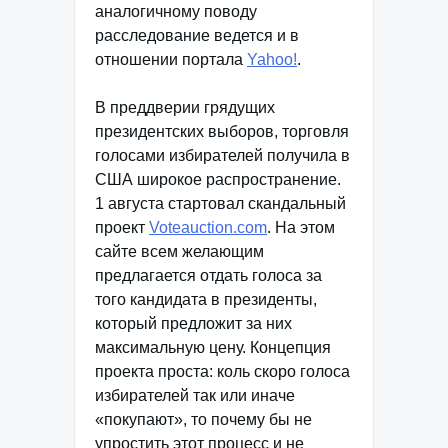
аналогичному поводу
расследование ведется и в
отношении портала
Yahoo!
.
В преддверии грядущих
президентских выборов, торговля
голосами избирателей получила в
США широкое распространение.
1 августа стартовал скандальный
проект
Voteauction.com
. На этом
сайте всем желающим
предлагается отдать голоса за
того кандидата в президенты,
который предложит за них
максимальную цену. Концепция
проекта проста: коль скоро голоса
избирателей так или иначе
«покупают», то почему бы не
упростить этот процесс и не