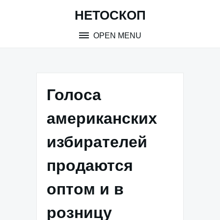
Skip
НЕТОСКОП
to
content
OPEN MENU
Голоса
американских
избирателей
продаются
оптом и в
розницу