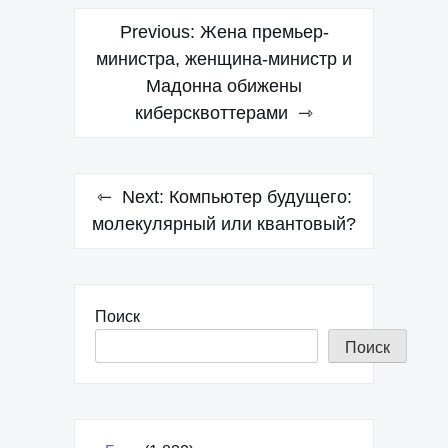
Навигация
Previous:
Жена премьер-
по
министра, женщина-министр и
Мадонна обижены
записям
киберсквоттерами
Next:
Компьютер будущего:
молекулярный или квантовый?
Поиск
Поиск