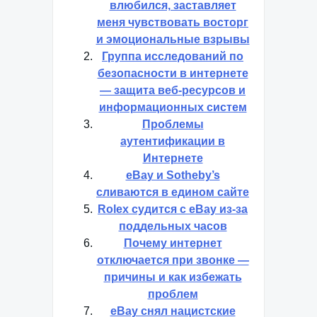
влюбился, заставляет
меня чувствовать восторг
и эмоциональные взрывы
Группа исследований по
безопасности в интернете
— защита веб-ресурсов и
информационных систем
Проблемы
аутентификации в
Интернете
eBay и Sotheby’s
сливаются в едином сайте
Rolex судится с eBay из-за
поддельных часов
Почему интернет
отключается при звонке —
причины и как избежать
проблем
eBay снял нацистские