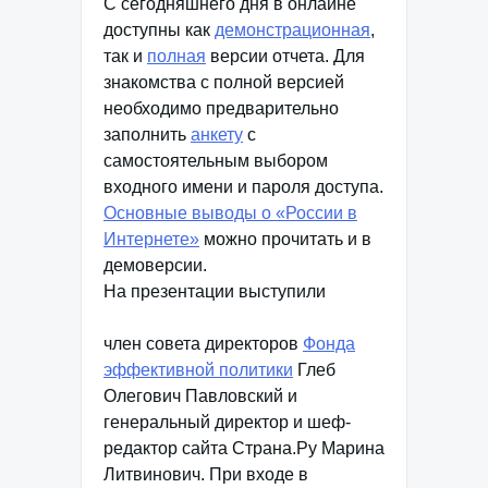
С сегодняшнего дня в онлайне
доступны как
демонстрационная
,
так и
полная
версии отчета. Для
знакомства с полной версией
необходимо предварительно
заполнить
анкету
с
самостоятельным выбором
входного имени и пароля доступа.
Основные выводы о «России в
Интернете»
можно прочитать и в
демоверсии.
На презентации выступили
член совета директоров
Фонда
эффективной политики
Глеб
Олегович Павловский и
генеральный директор и шеф-
редактор сайта Страна.Ру Марина
Литвинович. При входе в