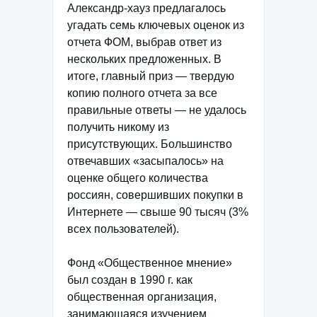
Александр-хауз предлагалось
угадать семь ключевых оценок из
отчета ФОМ, выбрав ответ из
нескольких предложенных. В
итоге, главный приз — твердую
копию полного отчета за все
правильные ответы — не удалось
получить никому из
присутствующих. Большинство
отвечавших «засыпалось» на
оценке общего количества
россиян, совершивших покупки в
Интернете — свыше 90 тысяч (3%
всех пользователей).
Фонд «Общественное мнение»
был создан в 1990 г. как
общественная организация,
занимающаяся изучением