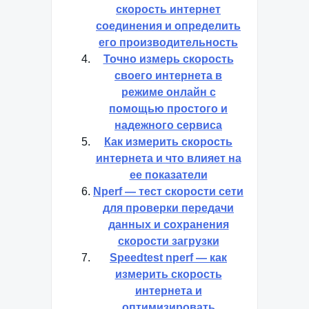
скорость интернет
соединения и определить
его производительность
Точно измерь скорость
своего интернета в
режиме онлайн с
помощью простого и
надежного сервиса
Как измерить скорость
интернета и что влияет на
ее показатели
Nperf — тест скорости сети
для проверки передачи
данных и сохранения
скорости загрузки
Speedtest nperf — как
измерить скорость
интернета и
оптимизировать