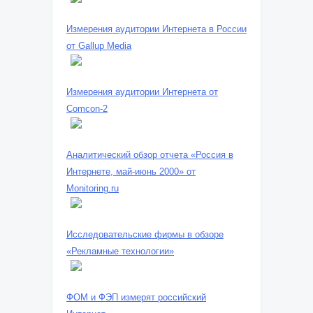
Измерения аудитории Интернета в России
от Gallup Media
Измерения аудитории Интернета от
Comcon-2
Аналитический обзор отчета «Россия в
Интернете, май-июнь 2000» от
Monitoring.ru
Исследовательские фирмы в обзоре
«Рекламные технологии»
ФОМ и ФЭП измерят российский