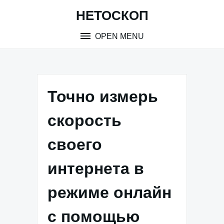
Skip
НЕТОСКОП
to
content
OPEN MENU
Точно измерь
скорость
своего
интернета в
режиме онлайн
с помощью