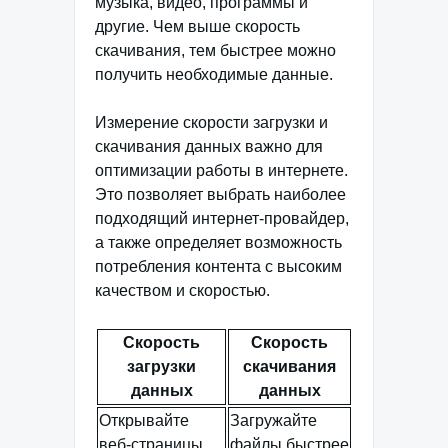
музыка, видео, программы и
другие. Чем выше скорость
скачивания, тем быстрее можно
получить необходимые данные.
Измерение скорости загрузки и
скачивания данных важно для
оптимизации работы в интернете.
Это позволяет выбрать наиболее
подходящий интернет-провайдер,
а также определяет возможность
потребления контента с высоким
качеством и скоростью.
Скорость
Скорость
загрузки
скачивания
данных
данных
Открывайте
Загружайте
веб-страницы
файлы быстрее