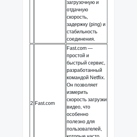
загрузочную и
отдачную
скорость,
задержку (ping) и
стабильность
соединения.
Fast.com —
простой и
быстрый сервис,
разработанный
командой Netflix.
Он позволяет
измерить
скорость загрузки
2
Fast.com
видео, что
особенно
полезно для
пользователей,
которые часто