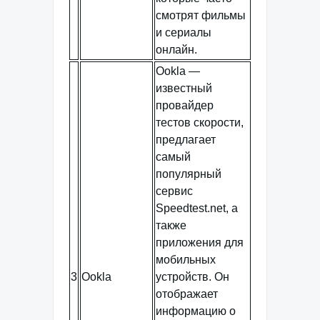
смотрят фильмы
и сериалы
онлайн.
Ookla —
известный
провайдер
тестов скорости,
предлагает
самый
популярный
сервис
Speedtest.net, а
также
приложения для
мобильных
3
Ookla
устройств. Он
отображает
информацию о