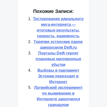
Похожие Записи:
Тестирование идеального
мега-интернета —
итоговые результаты,
скорость, надежность
Горячие эстонские парни
заморозили Delfi.ru
Порталы Delfi терпят
плановые миллионные
убытки
Выборы в парламент
Эстонии переходят в
Интернет
Латвийский эксперимент
по выживанию в
Интернете закончился
скандалом