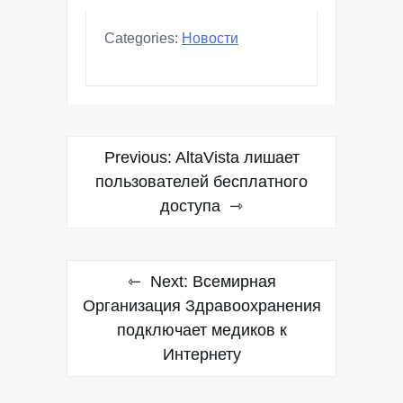
Categories:
Новости
Навигация
Previous:
AltaVista лишает
по
пользователей бесплатного
доступа
записям
Next:
Всемирная
Организация Здравоохранения
подключает медиков к
Интернету