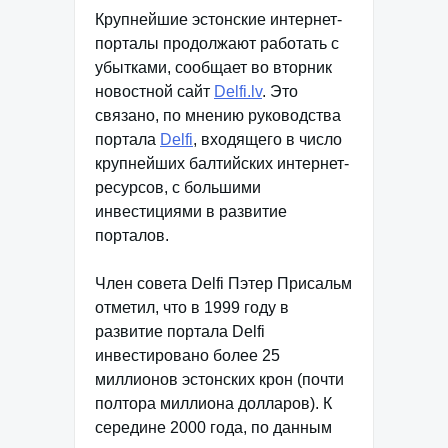
Крупнейшие эстонские интернет-
порталы продолжают работать с
убытками, сообщает во вторник
новостной сайт
Delfi.lv
. Это
связано, по мнению руководства
портала
Delfi
, входящего в число
крупнейших балтийских интернет-
ресурсов, с большими
инвестициями в развитие
порталов.
Член совета Delfi Пэтер Присальм
отметил, что в 1999 году в
развитие портала Delfi
инвестировано более 25
миллионов эстонских крон (почти
полтора миллиона долларов). К
середине 2000 года, по данным