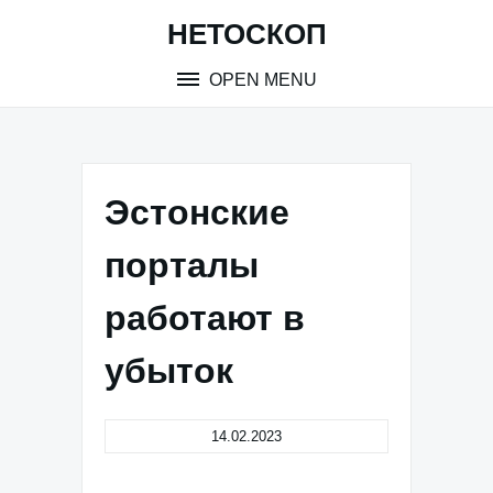
Skip
НЕТОСКОП
to
content
OPEN MENU
Эстонские
порталы
работают в
убыток
14.02.2023