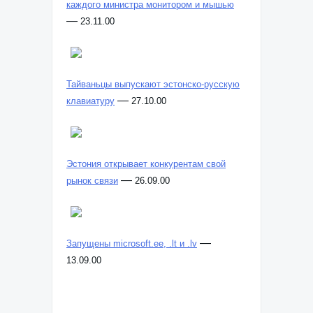
каждого министра монитором и мышью
—
23.11.00
Тайваньцы выпускают эстонско-русскую
—
клавиатуру
27.10.00
Эстония открывает конкурентам свой
—
рынок связи
26.09.00
—
Запущены microsoft.ee, .lt и .lv
13.09.00