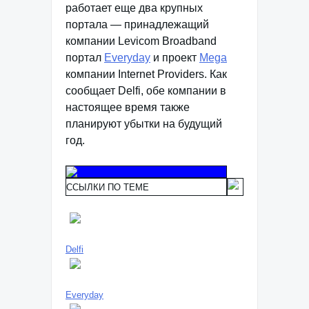
работает еще два крупных
портала — принадлежащий
компании Levicom Broadband
портал
Everyday
и проект
Mega
компании Internet Providers. Как
сообщает Delfi, обе компании в
настоящее время также
планируют убытки на будущий
год.
ССЫЛКИ ПО ТЕМЕ
Delfi
Everyday