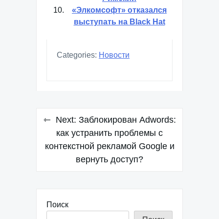
«Элкомсофт» отказался
выступать на Black Hat
Categories:
Новости
Навигация
Next:
Заблокирован Adwords:
по
как устранить проблемы с
контекстной рекламой Google и
записям
вернуть доступ?
Поиск