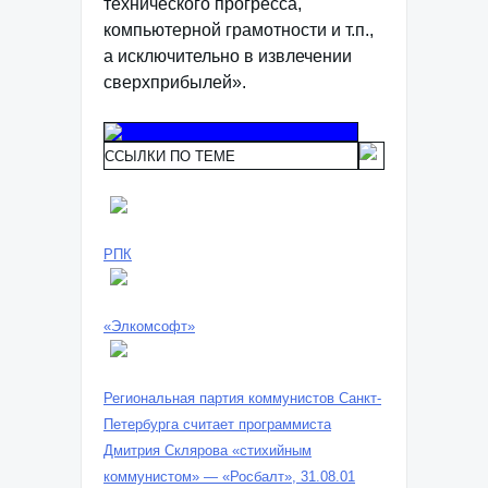
технического прогресса,
компьютерной грамотности и т.п.,
а исключительно в извлечении
сверхприбылей».
ССЫЛКИ ПО ТЕМЕ
РПК
«Элкомсофт»
Региональная партия коммунистов Санкт-
Петербурга считает программиста
Дмитрия Склярова «стихийным
коммунистом» — «Росбалт», 31.08.01