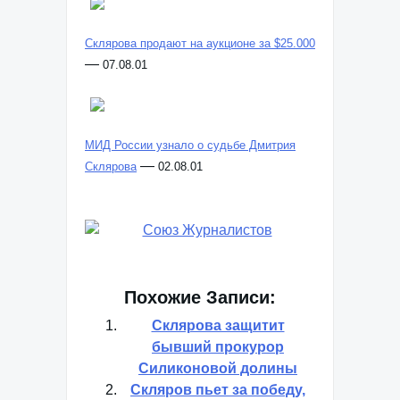
Склярова продают на аукционе за $25.000
—
07.08.01
МИД России узнало о судьбе Дмитрия
—
Склярова
02.08.01
Похожие Записи:
Склярова защитит
бывший прокурор
Силиконовой долины
Скляров пьет за победу,