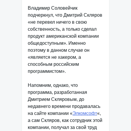
Владимир Соловейчик
подчеркнул, что Дмитрий Скляров
«не перевел ничего в свою
собственность, а только сделал
продукт американской компании
общедоступным». Именно
поэтому в данном случае он
«является не хакером, а
способным российским
программистом».
Напомним, однако, что
программа, разработанная
Дмитрием Скляровым, до
недавнего времени продавалась
на сайте компании «
Элкомсофт
«,
а сам Скляров, как сотрудник этой
компании, получал за свой труд