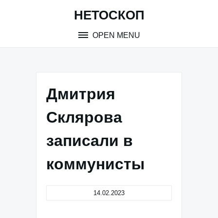
Skip
НЕТОСКОП
to
content
OPEN MENU
Дмитрия
Склярова
записали в
коммунисты
14.02.2023