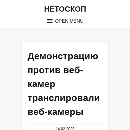
Skip
НЕТОСКОП
to
content
OPEN MENU
Демонстрацию
против веб-
камер
транслировали
веб-камеры
14.02.2023