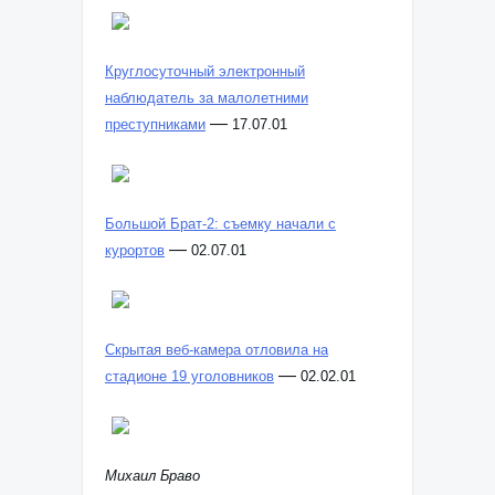
Круглосуточный электронный
наблюдатель за малолетними
—
преступниками
17.07.01
Большой Брат-2: съемку начали с
—
курортов
02.07.01
Скрытая веб-камера отловила на
—
стадионе 19 уголовников
02.02.01
Михаил Браво