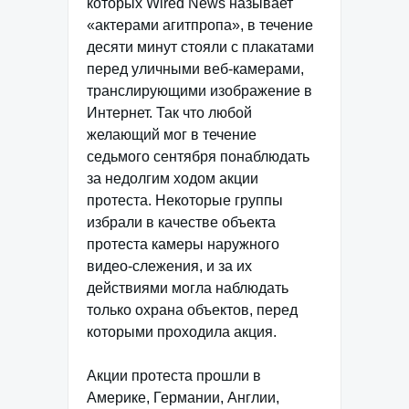
которых Wired News называет
«актерами агитпропа», в течение
десяти минут стояли с плакатами
перед уличными веб-камерами,
транслирующими изображение в
Интернет. Так что любой
желающий мог в течение
седьмого сентября понаблюдать
за недолгим ходом акции
протеста. Некоторые группы
избрали в качестве объекта
протеста камеры наружного
видео-слежения, и за их
действиями могла наблюдать
только охрана объектов, перед
которыми проходила акция.
Акции протеста прошли в
Америке, Германии, Англии,