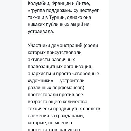
Колумбии, Франции и Литве,
«группа поддержки» существует
также и в Турции, однако она
никаких публичных акций не
устраивала.
Участники демонстраций (среди
которых присутствовали
активисты различных
правозащитных организация,
анархисты и просто «свободные
художники» — устроители
различных перфомансов)
протестовали против все
возрастающего количества
технически продвинутых средств
слежения за гражданами,
которые, по мнению
протестантов, нарушают