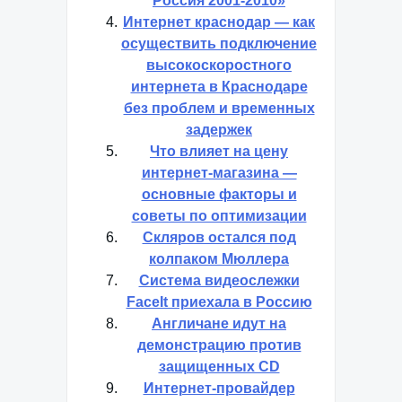
Россия 2001-2010»
Интернет краснодар — как
осуществить подключение
высокоскоростного
интернета в Краснодаре
без проблем и временных
задержек
Что влияет на цену
интернет-магазина —
основные факторы и
советы по оптимизации
Скляров остался под
колпаком Мюллера
Система видеослежки
FaceIt приехала в Россию
Англичане идут на
демонстрацию против
защищенных CD
Интернет-провайдер