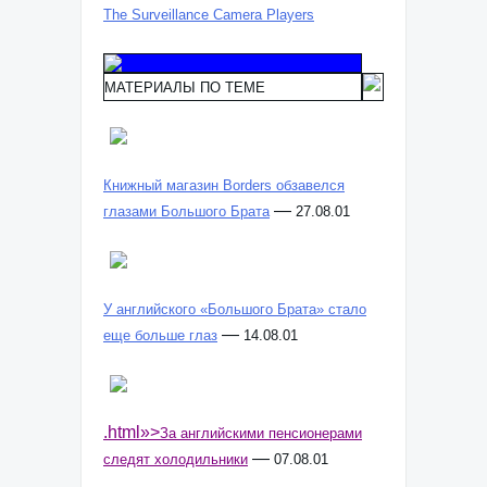
The Surveillance Camera Players
МАТЕРИАЛЫ ПО ТЕМЕ
Книжный магазин Borders обзавелся
—
глазами Большого Брата
27.08.01
У английского «Большого Брата» стало
—
еще больше глаз
14.08.01
.html»>
За английскими пенсионерами
—
следят холодильники
07.08.01