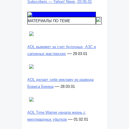
Subscribers — Yahoo! News, 03.05.01
МАТЕРИАЛЫ ПО ТЕМЕ
AOL выживет за счет булочных, АЗС и
—
сапожных мастерских
29.03.01
AOL делает себе рекламу из развода
—
Бориса Бекера
28.03.01
AOL Time Warner начала жизнь с
—
миллиардных убытков
01.02.01