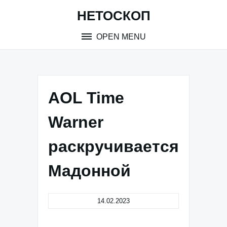
Skip
НЕТОСКОП
to
content
OPEN MENU
AOL Time
Warner
раскручивается
Мадонной
14.02.2023