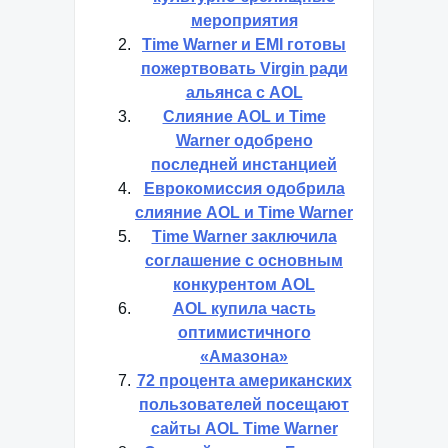
мероприятия
Time Warner и EMI готовы
пожертвовать Virgin ради
альянса с AOL
Слияние AOL и Time
Warner одобрено
последней инстанцией
Еврокомиссия одобрила
слияние AOL и Time Warner
Time Warner заключила
соглашение с основным
конкурентом AOL
AOL купила часть
оптимистичного
«Амазона»
72 процента американских
пользователей посещают
сайты AOL Time Warner