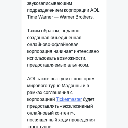
звукозаписывающим
подразделением корпорации AOL
Time Warner — Warner Brothers.
Таким образом, недавно
созданная объединенная
онлайново-офлайновая
корпорация начинает интенсивно
использовать возможности,
предоставляемые альянсом.
AOL также выступит спонсором
мирового турне Мадонны и в
рамках соглашения с
корпорацией
Ticketmaster
будет
предоставлять «эксклюзивный
онлайновый контент»,
посвященный ходу проведения
этого турне.