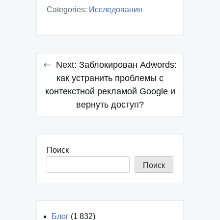
Categories:
Исследования
Навигация
Next:
Заблокирован Adwords:
по
как устранить проблемы с
контекстной рекламой Google и
записям
вернуть доступ?
Поиск
Поиск
Блог
(1 832)