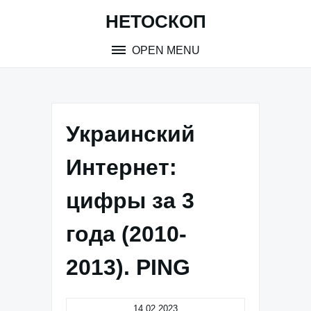
Skip
НЕТОСКОП
to
content
OPEN MENU
Украинский
Интернет:
цифры за 3
года (2010-
2013). PING
14.02.2023