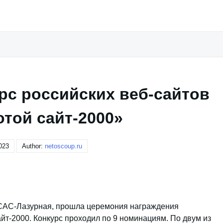
рс российских веб-сайтов
той сайт-2000»
023
Author:
netoscoup.ru
н-САС-Лазурная, прошла церемония награждения
йт-2000. Конкурс проходил по 9 номинациям. По двум из