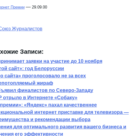
—
ернет Премии
29.09.00
хожие Записи:
принимает заявки на участие до 10 ноября
ой сайт»: год Белоруссии
 сайта» проголосовало не за всех
епотопляемый жираф
бъявил финалистов по Северо-Западу
отрыло в Интернете «Собаку»
премии»: «Яндекс» пахал качественнее
кциональной интернет приставке для телевизора —
еимущества и рекомендации выбора
ения для оптимального развития вашего бизнеса и
чения его эффективности