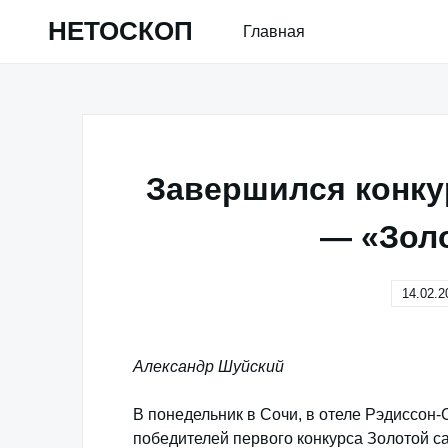
Skip
НЕТОСКОП
Главная
to
content
Завершился конку
— «Золо
14.02.2
Александр Шуйский
В понедельник в Сочи, в отеле Рэдиссо
победителей первого конкурса Золотой са