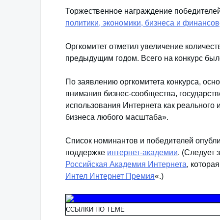
Торжественное награждение победителе
политики, экономики, бизнеса и финансов
Оргкомитет отметил увеличение количест
предыдущим годом. Всего на конкурс был
По заявлению оргкомитета конкурса, осн
внимания бизнес-сообщества, государст
использования Интернета как реального 
бизнеса любого масштаба».
Список номинантов и победителей опубл
поддержке
интернет-академии
. (Следует
Российская Академия Интернета
, котора
Интел Интернет Премия
«.)
ССЫЛКИ ПО ТЕМЕ