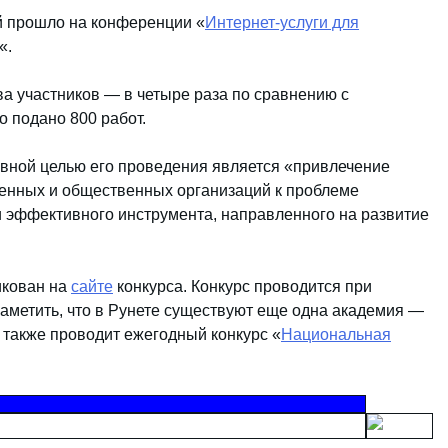
й прошло на конференции «
Интернет-услуги для
«.
ва участников — в четыре раза по сравнению с
о подано 800 работ.
овной целью его проведения является «привлечение
венных и общественных организаций к проблеме
и эффективного инструмента, направленного на развитие
икован на
сайте
конкурса. Конкурс проводится при
 заметить, что в Рунете существуют еще одна академия —
я также проводит ежегодный конкурс «
Национальная