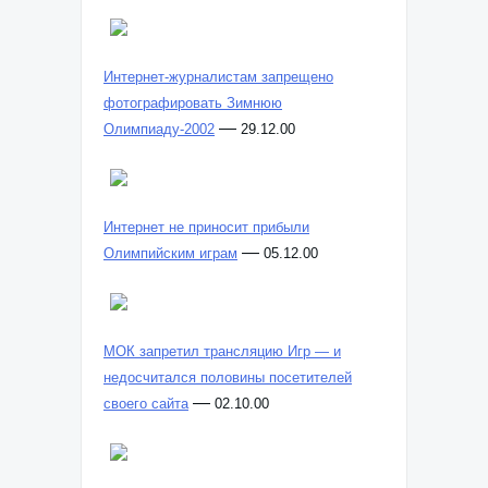
Интернет-журналистам запрещено
фотографировать Зимнюю
—
Олимпиаду-2002
29.12.00
Интернет не приносит прибыли
—
Олимпийским играм
05.12.00
МОК запретил трансляцию Игр — и
недосчитался половины посетителей
—
своего сайта
02.10.00