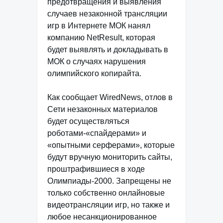
предотвращения и выявления
случаев незаконной трансляции
игр в Интернете МОК нанял
компанию NetResult, которая
будет выявлять и докладывать в
МОК о случаях нарушения
олимпийского копирайта.
Как сообщает WiredNews, отлов в
Сети незаконных материалов
будет осуществляться
роботами-«спайдерами» и
«опытными серферами», которые
будут вручную мониторить сайты,
проштрафившиеся в ходе
Олимпиады-2000. Запрещены не
только собственно онлайновые
видеотрансляции игр, но также и
любое несанкционированное