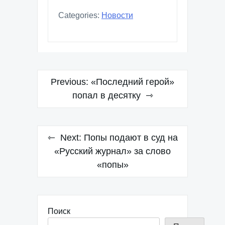
Categories:
Новости
Навигация
Previous:
«Последний герой»
по
попал в десятку
записям
Next:
Попы подают в суд на
«Русский журнал» за слово
«попы»
Поиск