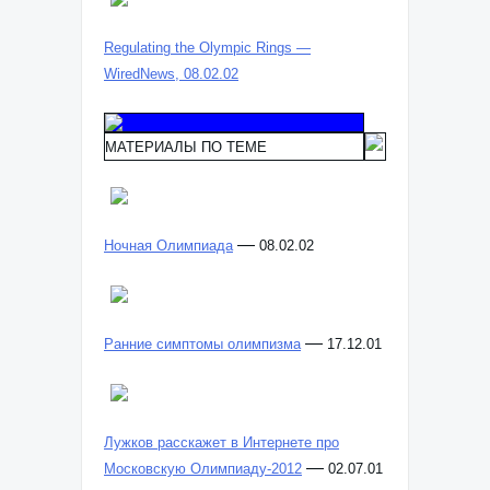
Regulating the Olympic Rings —
WiredNews, 08.02.02
МАТЕРИАЛЫ ПО ТЕМЕ
—
Ночная Олимпиада
08.02.02
—
Ранние симптомы олимпизма
17.12.01
Лужков расскажет в Интернете про
—
Московскую Олимпиаду-2012
02.07.01