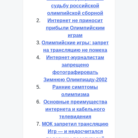
судьбу российской
олимпийской сборной
Интернет не приносит
прибыли Олимпийским
играм
Олимпийские игры: запрет
на трансляцию не помеха
Интернет-журналистам
запрещено
фотографировать
Зимнюю Олимпиаду-2002
Ранние симптомы
олимпизма
Основные преимущества
интернета и кабельного
телевидения
МОК запретил трансляцию
Игр — и недосчитался