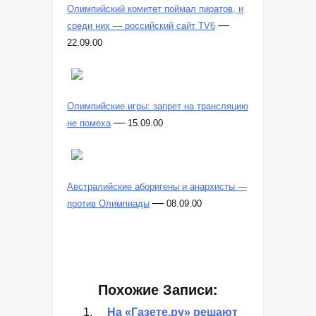
Олимпийский комитет поймал пиратов, и
—
среди них — российский сайт TV6
22.09.00
Олимпийские игры: запрет на трансляцию
—
не помеха
15.09.00
Австралийские аборигены и анархисты —
—
против Олимпиады
08.09.00
Похожие Записи:
На «Газете.ру» решают