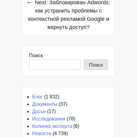
Навигация
Next:
Заблокирован Adwords:
по
как устранить проблемы с
контекстной рекламой Google и
записям
вернуть доступ?
Поиск
Поиск
Блог
(1 832)
Документы
(37)
Досье
(17)
Исследования
(78)
Колонка эксперта
(6)
Новости
(4 739)