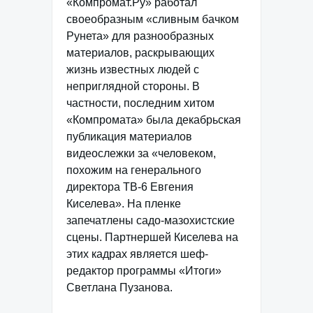
«Компромат.Ру» работал
своеобразным «сливным бачком
Рунета» для разнообразных
материалов, раскрывающих
жизнь известных людей с
неприглядной стороны. В
частности, последним хитом
«Компромата» была декабрьская
публикация материалов
видеослежки за «человеком,
похожим на генерального
директора ТВ-6 Евгения
Киселева». На пленке
запечатлены садо-мазохистские
сцены. Партнершей Киселева на
этих кадрах является шеф-
редактор программы «Итоги»
Светлана Пузанова.