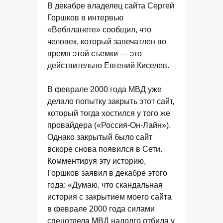
В декабре владелец сайта Сергей
Горшков в интервью
«Вебпланете» сообщил, что
человек, который запечатлен во
время этой съемки — это
действительно Евгений Киселев.
В феврале 2000 года МВД уже
делало попытку закрыть этот сайт,
который тогда хостился у того же
провайдера («Россия-Он-Лайн»).
Однако закрытый было сайт
вскоре снова появился в Сети.
Комментируя эту историю,
Горшков заявил в декабре этого
года: «Думаю, что скандальная
история с закрытием моего сайта
в феврале 2000 года силами
спецотдела МВД надолго отбила у