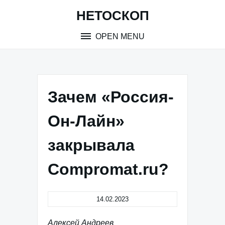
Skip
НЕТОСКОП
to
content
OPEN MENU
Зачем «Россия-
Он-Лайн»
закрывала
Compromat.ru?
14.02.2023
Алексей Андреев