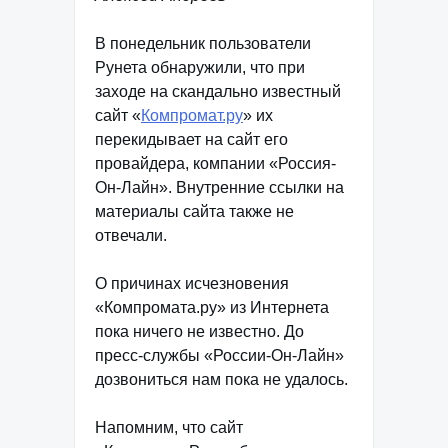
В понедельник пользователи
Рунета обнаружили, что при
заходе на скандально известный
сайт «
Компромат.ру
» их
перекидывает на сайт его
провайдера, компании «Россия-
Он-Лайн». Внутренние ссылки на
материалы сайта также не
отвечали.
О причинах исчезновения
«Компромата.ру» из Интернета
пока ничего не известно. До
пресс-службы «России-Он-Лайн»
дозвониться нам пока не удалось.
Напомним, что сайт