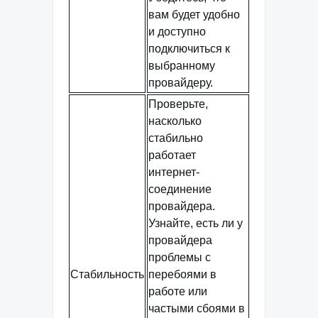
вам будет удобно
и доступно
подключиться к
выбранному
провайдеру.
Проверьте,
насколько
стабильно
работает
интернет-
соединение
провайдера.
Узнайте, есть ли у
провайдера
проблемы с
Стабильность
перебоями в
работе или
частыми сбоями в