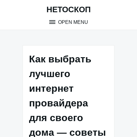
Skip
НЕТОСКОП
to
content
OPEN MENU
Как выбрать
лучшего
интернет
провайдера
для своего
дома — советы