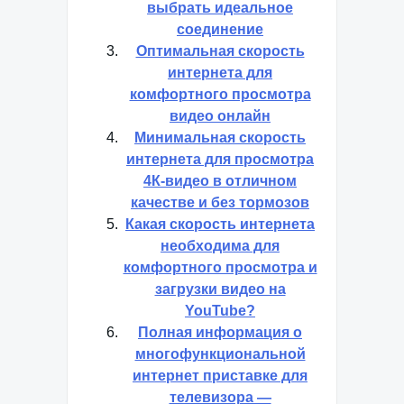
выбрать идеальное
соединение
Оптимальная скорость
интернета для
комфортного просмотра
видео онлайн
Минимальная скорость
интернета для просмотра
4К-видео в отличном
качестве и без тормозов
Какая скорость интернета
необходима для
комфортного просмотра и
загрузки видео на
YouTube?
Полная информация о
многофункциональной
интернет приставке для
телевизора —