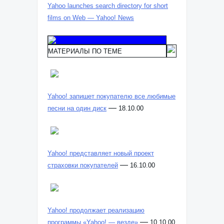
Yahoo launches search directory for short
films on Web — Yahoo! News
МАТЕРИАЛЫ ПО ТЕМЕ
Yahoo! запишет покупателю все любимые
—
песни на один диск
18.10.00
Yahoo! представляет новый проект
—
страховки покупателей
16.10.00
Yahoo! продолжает реализацию
—
программы «Yahoo! — везде»
10.10.00