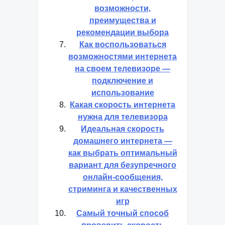
возможности,
преимущества и
рекомендации выбора
Как воспользоваться
возможностями интернета
на своем телевизоре —
подключение и
использование
Какая скорость интернета
нужна для телевизора
Идеальная скорость
домашнего интернета —
как выбрать оптимальный
вариант для безупречного
онлайн-сообщения,
стриминга и качественных
игр
Самый точный способ