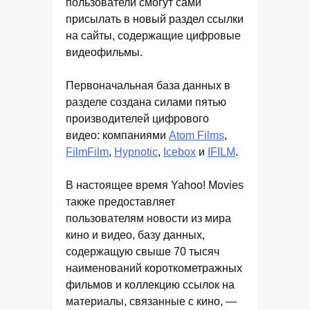
пользователи смогут сами
присылать в новый раздел ссылки
на сайты, содержащие цифровые
видеофильмы.
Первоначальная база данных в
разделе создана силами пятью
производителей цифрового
видео: компаниями
Atom Films
,
FilmFilm
,
Hypnotic
,
Icebox
и
IFILM
.
В настоящее время Yahoo! Movies
также предоставляет
пользователям новости из мира
кино и видео, базу данных,
содержащую свыше 70 тысяч
наименований короткометражных
фильмов и коллекцию ссылок на
материалы, связанные с кино, —