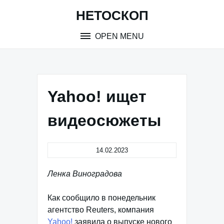
Skip
НЕТОСКОП
to
content
OPEN MENU
Yahoo! ищет
видеосюжеты
14.02.2023
Ленка Виноградова
Как сообщило в понедельник
агентство Reuters, компания
Yahoo!
заявила о выпуске нового