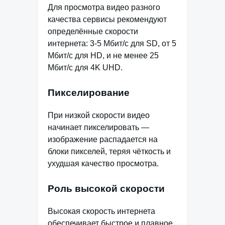
Для просмотра видео разного
качества сервисы рекомендуют
определённые скорости
интернета: 3-5 Мбит/с для SD, от 5
Мбит/с для HD, и не менее 25
Мбит/с для 4K UHD.
Пикселирование
При низкой скорости видео
начинает пикселировать —
изображение распадается на
блоки пикселей, теряя чёткость и
ухудшая качество просмотра.
Роль высокой скорости
Высокая скорость интернета
обеспечивает быстрое и плавное