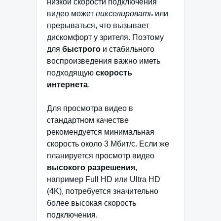
низкой скорости подключения
видео может
пикселировать
или
прерываться, что вызывает
дискомфорт у зрителя. Поэтому
для
быстрого
и стабильного
воспроизведения важно иметь
подходящую
скорость
интернета
.
Для просмотра видео в
стандартном качестве
рекомендуется минимальная
скорость около 3 Мбит/с. Если же
планируется просмотр видео
высокого разрешения
,
например Full HD или Ultra HD
(4K), потребуется значительно
более высокая скорость
подключения.