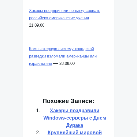
Хакеры предприняли попытку сорвать
—
российско-американские учения
21.09.00
Компьютерную систему канадской
разведки взломали американцы или
—
израильтяне
28.08.00
Похожие Записи:
Хакеры поздравили
Windows-серверы с Днем
Дурака
Крупнейший мировой