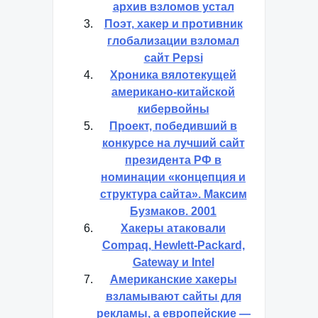
архив взломов устал
Поэт, хакер и противник
глобализации взломал
сайт Pepsi
Хроника вялотекущей
американо-китайской
кибервойны
Проект, победивший в
конкурсе на лучший сайт
президента РФ в
номинации «концепция и
структура сайта». Максим
Бузмаков. 2001
Хакеры атаковали
Compaq, Hewlett-Packard,
Gateway и Intel
Американские хакеры
взламывают сайты для