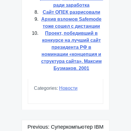
рекламы, а европейские —
ради заработка
Сайт ОПЕК разрисовали
Архив взломов Safemode
тоже сошел с дистанции
Проект, победивший в
конкурсе на лучший сайт
президента РФ в
номинации «концепция и
структура сайта». Максим
Бузмаков. 2001
Categories:
Новости
Навигация
Previous:
Суперкомпьютер IBM