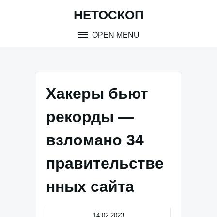
Skip
НЕТОСКОП
to
content
OPEN MENU
Хакеры бьют
рекорды —
взломано 34
правительстве
нных сайта
14.02.2023