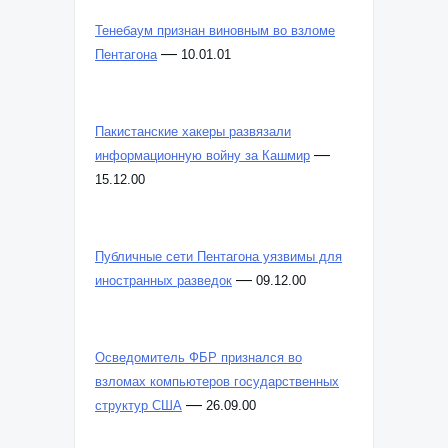
Тенебаум признан виновным во взломе
—
Пентагона
10.01.01
Пакистанские хакеры развязали
—
информационную войну за Кашмир
15.12.00
Публичные сети Пентагона уязвимы для
—
иностранных разведок
09.12.00
Осведомитель ФБР признался во
взломах компьютеров государственных
—
структур США
26.09.00