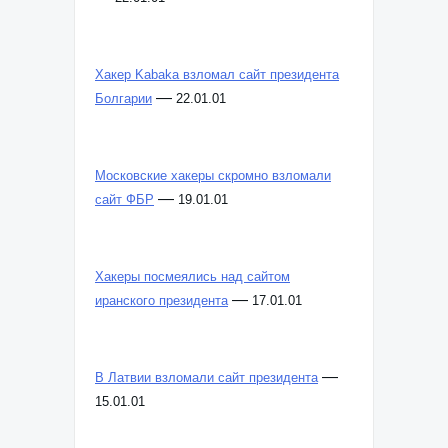
—
22.01.01
Хакер Kabaka взломал сайт президента
—
Болгарии
22.01.01
Московские хакеры скромно взломали
—
сайт ФБР
19.01.01
Хакеры посмеялись над сайтом
—
иранского президента
17.01.01
—
В Латвии взломали сайт президента
15.01.01