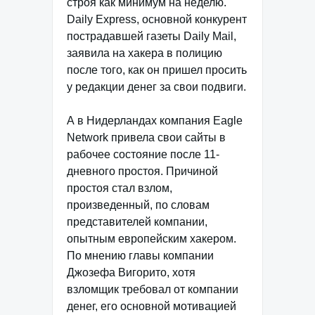
строя как минимум на неделю.
Daily Express, основной конкурент
пострадавшей газеты Daily Mail,
заявила на хакера в полицию
после того, как он пришел просить
у редакции денег за свои подвиги.
А в Нидерландах компания Eagle
Network привела свои сайты в
рабочее состояние после 11-
дневного простоя. Причиной
простоя стал взлом,
произведенный, по словам
представителей компании,
опытным европейским хакером.
По мнению главы компании
Джозефа Вигорито, хотя
взломщик требовал от компании
денег, его основной мотивацией