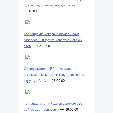
—
чужой кредитки тысячу долларов
10.10.00
Голландские хакеры взломали сайт
Slashdot — и тут же известили его об
—
этом
02.10.00
Осведомитель ФБР признался во
взломах компьютеров государственных
—
структур США
26.09.00
Тринадцатилетний хакер взломал 720
—
сайтов для тренировки
19.09.00