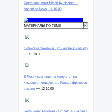
Operational After Hijack by Hacker —
Antionline News, 14.10.00
МАТЕРИАЛЫ ПО ТЕМЕ
Китайские хакеры ищут «честную» работу
—
13.10.00
В Чехии компании не жалуются на
хакеров в полицию, а в Канаде фрикеров
—
сажают
12.10.00
Билл Гейтс взломал сайт NASA и украл с