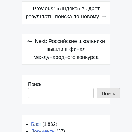
Навигация
Previous:
«Яндекс» выдает
по
результаты поиска по-новому
записям
Next:
Российские школьники
вышли в финал
международного конкурса
Поиск
Поиск
Блог
(1 832)
Документы
(37)