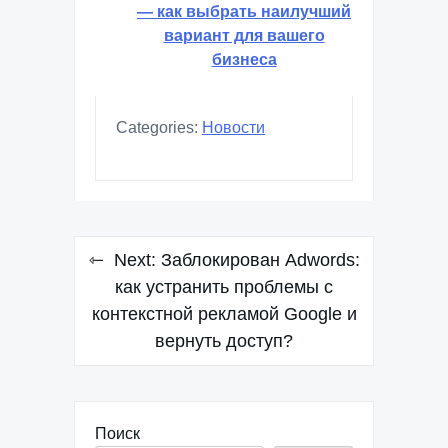
— как выбрать наилучший
вариант для вашего
бизнеса
Categories:
Новости
Навигация
Next:
Заблокирован Adwords:
по
как устранить проблемы с
контекстной рекламой Google и
записям
вернуть доступ?
Поиск