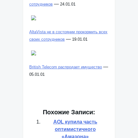
—
сотрудников
24.01.01
AltaVista не в состоянии прокормить всех
—
своих сотрудников
19.01.01
—
British Telecom распродает имущество
05.01.01
Похожие Записи:
AOL купила часть
оптимистичного
«Амазона»