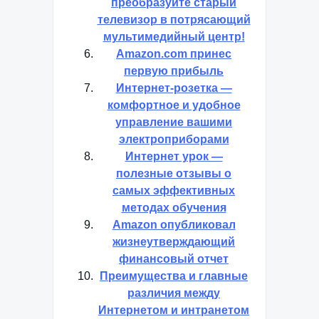
преобразуйте старый
телевизор в потрясающий
мультимедийный центр!
Amazon.com принес
первую прибыль
Интернет-розетка —
комфортное и удобное
управление вашими
электроприборами
Интернет урок —
полезные отзывы о
самых эффективных
методах обучения
Amazon опубликовал
жизнеутверждающий
финансовый отчет
Преимущества и главные
различия между
Интернетом и интранетом