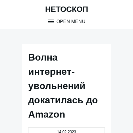
Skip
НЕТОСКОП
to
content
OPEN MENU
Волна
интернет-
увольнений
докатилась до
Amazon
14.02.2023