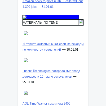
Amazon bows to profit push. E-tailer will cut
1,300 jobs — 31.01.01
МАТЕРИАЛЫ ПО ТЕМЕ
Интернет-компании бьют свои же рекорды
—
по количеству увольнений
30.01.01
Lucent Technologies потеряла миллиард
—
долларов и 10 тысяч сотрудников
25.01.01
AOL Time Warner сократила 2400