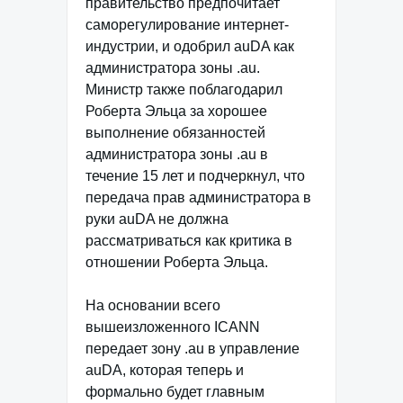
правительство предпочитает
саморегулирование интернет-
индустрии, и одобрил auDA как
администратора зоны .au.
Министр также поблагодарил
Роберта Эльца за хорошее
выполнение обязанностей
администратора зоны .au в
течение 15 лет и подчеркнул, что
передача прав администратора в
руки auDA не должна
рассматриваться как критика в
отношении Роберта Эльца.
На основании всего
вышеизложенного ICANN
передает зону .au в управление
auDA, которая теперь и
формально будет главным