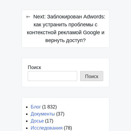
Навигация
Next:
Заблокирован Adwords:
по
как устранить проблемы с
контекстной рекламой Google и
записям
вернуть доступ?
Поиск
Поиск
Блог
(1 832)
Документы
(37)
Досье
(17)
Исследования
(78)