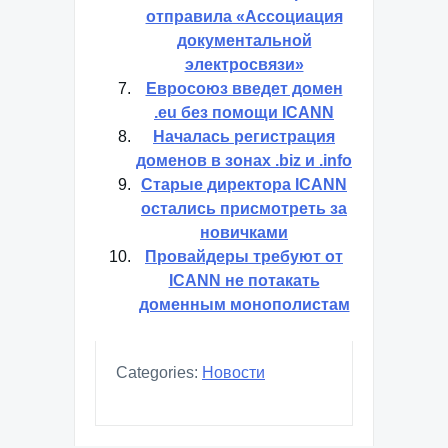
отправила «Ассоциация
документальной
электросвязи»
Евросоюз введет домен
.eu без помощи ICANN
Началась регистрация
доменов в зонах .biz и .info
Старые директора ICANN
остались присмотреть за
новичками
Провайдеры требуют от
ICANN не потакать
доменным монополистам
Categories:
Новости