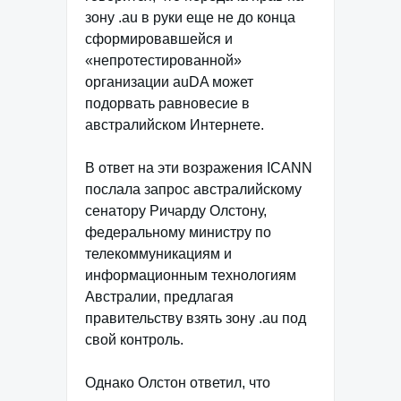
зону .au в руки еще не до конца
сформировавшейся и
«непротестированной»
организации auDA может
подорвать равновесие в
австралийском Интернете.
В ответ на эти возражения ICANN
послала запрос австралийскому
сенатору Ричарду Олстону,
федеральному министру по
телекоммуникациям и
информационным технологиям
Австралии, предлагая
правительству взять зону .au под
свой контроль.
Однако Олстон ответил, что