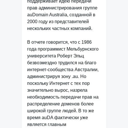
поддерживает идею передачи
прав администрирования группе
auDomain Australia, созданной в
2000 году из представителей
нескольких частных компаний.
В отчете говорится, что с 1986
года программист Мельбурнского
университета Роберт Эльц
безвозмездно трудился на благо
интернет-сообщества Австралии,
администрируя зону .au. Но
поскольку Интернет с тех пор
значительно вырос, назрела
необходимость передачи прав на
распределение доменов более
широкой группе людей. В то же
время auDA фактически уже
является главным