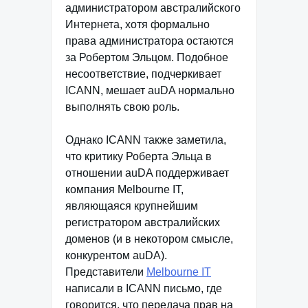
администратором австралийского
Интернета, хотя формально
права администратора остаются
за Робертом Эльцом. Подобное
несоответствие, подчеркивает
ICANN, мешает auDA нормально
выполнять свою роль.
Однако ICANN также заметила,
что критику Роберта Эльца в
отношении auDA поддерживает
компания Melbourne IT,
являющаяся крупнейшим
регистратором австралийских
доменов (и в некотором смысле,
конкурентом auDA).
Представители
Melbourne IT
написали в ICANN письмо, где
говорится, что передача прав на