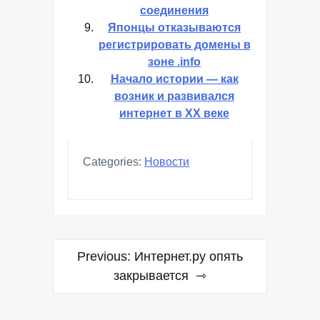
соединения
Японцы отказываются
регистрировать домены в
зоне .info
Начало истории — как
возник и развивался
интернет в XX веке
Categories:
Новости
Навигация
Previous:
Интернет.ру опять
по
закрывается
записям