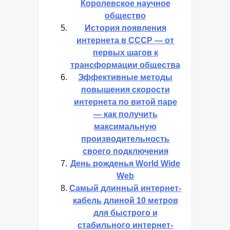
Королевское научное
общество
История появления
интернета в СССР — от
первых шагов к
трансформации общества
Эффективные методы
повышения скорости
интернета по витой паре
— как получить
максимальную
производительность
своего подключения
День рожденья World Wide
Web
Самый длинный интернет-
кабель длиной 10 метров
для быстрого и
стабильного интернет-