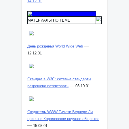
14.12.01
МАТЕРИАЛЫ ПО ТЕМЕ
—
День рожденья World Wide Web
12.12.01
Скандал в W3C: сетевые стандарты
—
разрешено патентовать
03.10.01
Создатель WWW Тимоти Бернерс-Ли
принят в Королевское научное общество
—
15.05.01