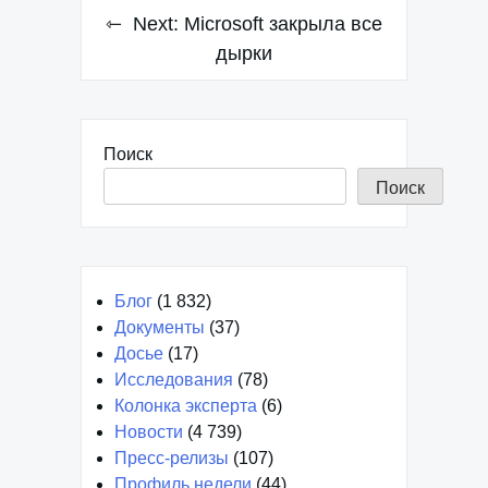
Next:
Microsoft закрыла все
дырки
Поиск
Поиск
Блог
(1 832)
Документы
(37)
Досье
(17)
Исследования
(78)
Колонка эксперта
(6)
Новости
(4 739)
Пресс-релизы
(107)
Профиль недели
(44)