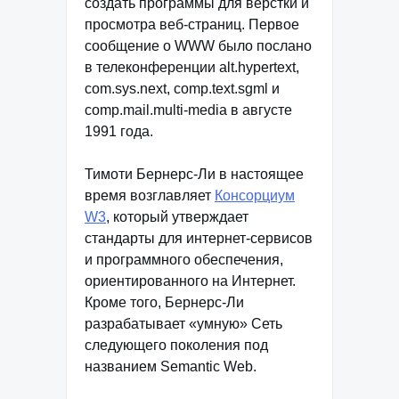
создать программы для верстки и
просмотра веб-страниц. Первое
сообщение о WWW было послано
в телеконференции alt.hypertext,
com.sys.next, comp.text.sgml и
comp.mail.multi-media в августе
1991 года.
Тимоти Бернерс-Ли в настоящее
время возглавляет
Консорциум
W3
, который утверждает
стандарты для интернет-сервисов
и программного обеспечения,
ориентированного на Интернет.
Кроме того, Бернерс-Ли
разрабатывает «умную» Сеть
следующего поколения под
названием Semantic Web.