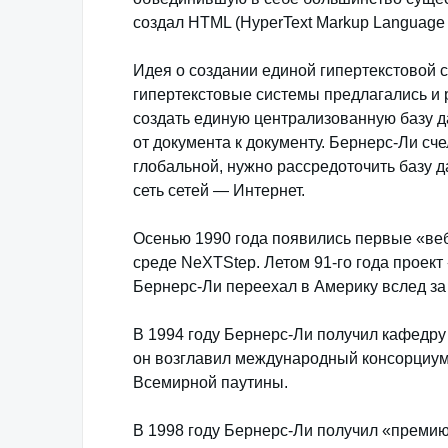
создал HTML (HyperText Markup Language 
Идея о создании единой гипертекстовой 
гипертекстовые системы предлагались и 
создать единую централизованную базу д
от документа к документу. Бернерс-Ли сче
глобальной, нужно рассредоточить базу 
сеть сетей — Интернет.
Осенью 1990 года появились первые «веб
среде NeXTStep. Летом 91-го года проект
Бернерс-Ли переехал в Америку вслед за
В 1994 году Бернерс-Ли получил кафедру
он возглавил международный консорциу
Всемирной паутины.
В 1998 году Бернерс-Ли получил «премию