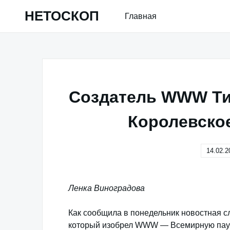
Skip
НЕТОСКОП
Главная
to
content
Создатель WWW Ти
Королевско
14.02.2
Ленка Виноградова
Как сообщила в понедельник новостная 
который изобрел WWW — Всемирную паут