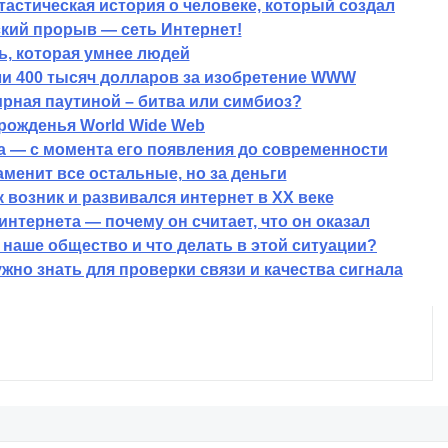
астическая история о человеке, который создал
кий прорыв — сеть Интернет!
ь, которая умнее людей
ли 400 тысяч долларов за изобретение WWW
рная паутиной – битва или симбиоз?
рожденья World Wide Web
а — с момента его появления до современности
аменит все остальные, но за деньги
 возник и развивался интернет в XX веке
нтернета — почему он считает, что он оказал
 наше общество и что делать в этой ситуации?
жно знать для проверки связи и качества сигнала